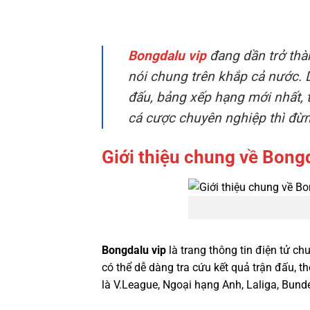
Bongdalu vip
đang dần trở th
nói chung trên khắp cả nước. D
đấu, bảng xếp hạng mới nhất, 
cá cược chuyên nghiệp thì đừn
Giới thiệu chung về Bong
Bongdalu vip
là trang thông tin điện tử ch
có thể dễ dàng tra cứu kết quả trận đấu, th
là V.League, Ngoại hạng Anh, Laliga, Bun