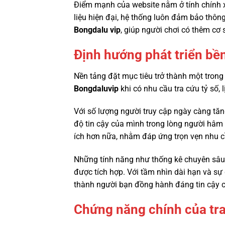
Điểm mạnh của website nằm ở tính chính x
liệu hiện đại, hệ thống luôn đảm bảo thôn
Bongdalu vip
, giúp người chơi có thêm cơ 
Định hướng phát triển bề
Nền tảng đặt mục tiêu trở thành một trong
Bongdaluvip
khi có nhu cầu tra cứu tỷ số, l
Với số lượng người truy cập ngày càng tă
độ tin cậy của mình trong lòng người hâm 
ích hơn nữa, nhằm đáp ứng trọn vẹn nhu 
Những tính năng như thống kê chuyên sâu, 
được tích hợp. Với tầm nhìn dài hạn và sự
thành người bạn đồng hành đáng tin cậy c
Chứng năng chính của tra