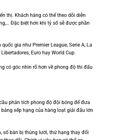
ển thị. Khách hàng có thể theo dõi diễn
óng,… Đặc biệt hơn khi tỷ số sẽ được phần
ch quốc gia như Premier League, Serie A, La
Libertadores, Euro hay World Cup.
ùng có góc nhìn rõ hơn về phong độ thi đấu
 cầu phân tích phong độ đội bóng để đưa
 bảng xếp hạng của hàng loạt giải đấu lớn
a, số bàn bị thủng lưới, thứ hạng thay đổi