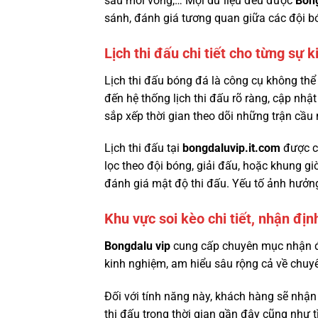
sau mỗi vòng,… Mọi dữ liệu đều được
Bóng
sánh, đánh giá tương quan giữa các đội b
Lịch thi đấu chi tiết cho từng sự 
Lịch thi đấu bóng đá là công cụ không thể 
đến hệ thống lịch thi đấu rõ ràng, cập nh
sắp xếp thời gian theo dõi những trận cầu
Lịch thi đấu tại
bongdaluvip.it.com
được c
lọc theo đội bóng, giải đấu, hoặc khung gi
đánh giá mật độ thi đấu. Yếu tố ảnh hưởng 
Khu vực soi kèo chi tiết, nhận đị
Bongdalu vip
cung cấp chuyên mục nhận đị
kinh nghiệm, am hiểu sâu rộng cả về chuyê
Đối với tính năng này, khách hàng sẽ nhận 
thi đấu trong thời gian gần đây cũng như t