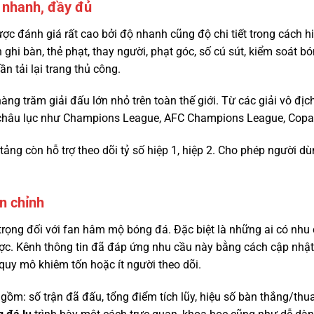
n nhanh, đầy đủ
ược đánh giá rất cao bởi độ nhanh cũng độ chi tiết trong cách hi
n ghi bàn, thẻ phạt, thay người, phạt góc, số cú sút, kiểm soát b
 tải lại trang thủ công.
àng trăm giải đấu lớn nhỏ trên toàn thế giới. Từ các giải vô đị
à châu lục như Champions League, AFC Champions League, Copa 
ảng còn hỗ trợ theo dõi tỷ số hiệp 1, hiệp 2. Cho phép người d
n chỉnh
trọng đối với fan hâm mộ bóng đá. Đặc biệt là những ai có nhu
ợc. Kênh thông tin đã đáp ứng nhu cầu này bằng cách cập nhật
 quy mô khiêm tốn hoặc ít người theo dõi.
ao gồm: số trận đã đấu, tổng điểm tích lũy, hiệu số bàn thắng/thu