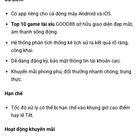
Có app riêng cho cả dòng máy Android và iOS.
Top 10 game tài xỉu
GOOD88 sở hữu giao diện đẹp mắt,
âm thanh sống động.
Hệ thống phân tích thống kê lịch sử ra kết quả rõ ràng,
công khai.
Dễ dàng đăng ký, bảo mật thông tin tài khoản cao.
Khuyến mãi phong phú, đổi thưởng nhanh chóng, trung
thực.
Hạn chế
Tốc độ xử lý có thể bị hạn chế vào khung giờ cao điểm
hay lễ Tết.
Hoạt động khuyến mãi