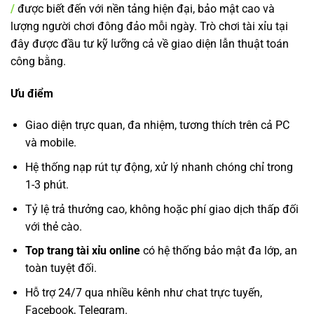
/
được biết đến với nền tảng hiện đại, bảo mật cao và
lượng người chơi đông đảo mỗi ngày. Trò chơi tài xỉu tại
đây được đầu tư kỹ lưỡng cả về giao diện lẫn thuật toán
công bằng.
Ưu điểm
Giao diện trực quan, đa nhiệm, tương thích trên cả PC
và mobile.
Hệ thống nạp rút tự động, xử lý nhanh chóng chỉ trong
1-3 phút.
Tỷ lệ trả thưởng cao, không hoặc phí giao dịch thấp đối
với thẻ cào.
Top trang tài xỉu online
có hệ thống bảo mật đa lớp, an
toàn tuyệt đối.
Hỗ trợ 24/7 qua nhiều kênh như chat trực tuyến,
Facebook, Telegram.