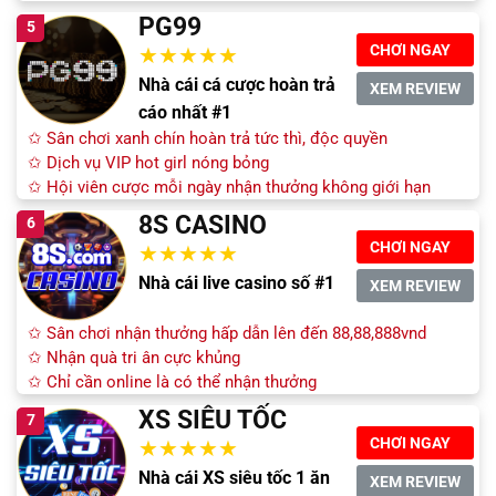
PG99
5
CHƠI NGAY
Nhà cái cá cược hoàn trả
XEM REVIEW
cáo nhất #1
✩ Sân chơi xanh chín hoàn trả tức thì, độc quyền
✩ Dịch vụ VIP hot girl nóng bỏng
✩ Hội viên cược mỗi ngày nhận thưởng không giới hạn
8S CASINO
6
CHƠI NGAY
Nhà cái live casino số #1
XEM REVIEW
✩ Sân chơi nhận thưởng hấp dẫn lên đến 88,88,888vnd
✩ Nhận quà tri ân cực khủng
✩ Chỉ cần online là có thể nhận thưởng
XS SIÊU TỐC
7
CHƠI NGAY
Nhà cái XS siêu tốc 1 ăn
XEM REVIEW