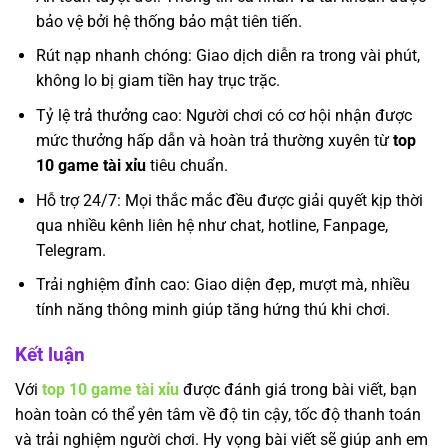
bảo vệ bởi hệ thống bảo mật tiên tiến.
Rút nạp nhanh chóng: Giao dịch diễn ra trong vài phút,
không lo bị giam tiền hay trục trặc.
Tỷ lệ trả thưởng cao: Người chơi có cơ hội nhận được
mức thưởng hấp dẫn và hoàn trả thường xuyên từ
top
10 game tài xỉu
tiêu chuẩn.
Hỗ trợ 24/7: Mọi thắc mắc đều được giải quyết kịp thời
qua nhiều kênh liên hệ như chat, hotline, Fanpage,
Telegram.
Trải nghiệm đỉnh cao: Giao diện đẹp, mượt mà, nhiều
tính năng thông minh giúp tăng hứng thú khi chơi.
Kết luận
Với
top 10 game tài xỉu
được đánh giá trong bài viết, bạn
hoàn toàn có thể yên tâm về độ tin cậy, tốc độ thanh toán
và trải nghiệm người chơi. Hy vọng bài viết sẽ giúp anh em