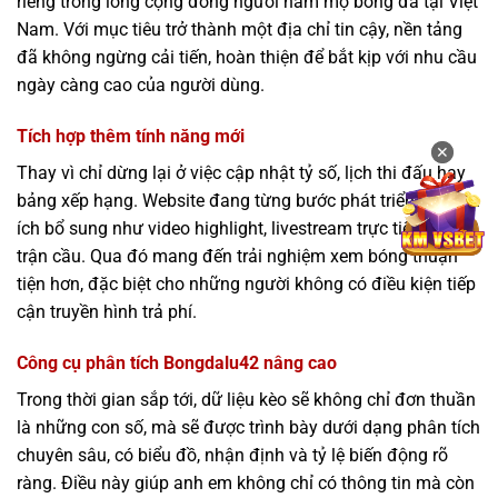
riêng trong lòng cộng đồng người hâm mộ bóng đá tại Việt
Nam. Với mục tiêu trở thành một địa chỉ tin cậy, nền tảng
đã không ngừng cải tiến, hoàn thiện để bắt kịp với nhu cầu
ngày càng cao của người dùng.
Tích hợp thêm tính năng mới
✕
✕
Thay vì chỉ dừng lại ở việc cập nhật tỷ số, lịch thi đấu hay
bảng xếp hạng. Website đang từng bước phát triển các tiện
ích bổ sung như video highlight, livestream trực tiếp các
trận cầu. Qua đó mang đến trải nghiệm xem bóng thuận
tiện hơn, đặc biệt cho những người không có điều kiện tiếp
cận truyền hình trả phí.
Công cụ phân tích Bongdalu42 nâng cao
Trong thời gian sắp tới, dữ liệu kèo sẽ không chỉ đơn thuần
là những con số, mà sẽ được trình bày dưới dạng phân tích
chuyên sâu, có biểu đồ, nhận định và tỷ lệ biến động rõ
ràng. Điều này giúp anh em không chỉ có thông tin mà còn