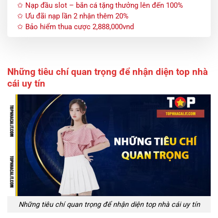
✩ Nạp đầu slot – bắn cá tặng thưởng lên đến 100%
✩ Ưu đãi nạp lần 2 nhận thêm 20%
✩ Bảo hiểm thua cược 2,888,000vnd
Những tiêu chí quan trọng để nhận diện top nhà
cái uy tín
Những tiêu chí quan trọng để nhận diện top nhà cái uy tín