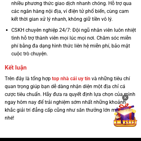
nhiều phương thức giao dịch nhanh chóng. Hỗ trợ qua
các ngân hàng nội địa, ví điện tử phổ biến, cùng cam
kết thời gian xử lý nhanh, không giữ tiền vô lý.
CSKH chuyên nghiệp 24/7: Đội ngũ nhân viên luôn nhiệt
tình hỗ trợ thành viên mọi lúc mọi nơi. Chăm sóc miễn
phí bằng đa dạng hình thức liên hệ miễn phí, bảo mật
cuộc trò chuyện.
Kết luận
Trên đây là tổng hợp
top nhà cái uy tín
và những tiêu chí
quan trọng giúp bạn dễ dàng nhận diện một địa chỉ cá
cược tiêu chuẩn. Hãy đưa ra quyết định lựa chọn của mình
✕
ngay hôm nay để trải nghiệm sớm nhất những khoảnh
khắc giải trí đẳng cấp cũng như săn thưởng lớn mỗi ngày
nhé!