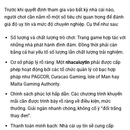
Trước khi quyết định tham gia vào bất kỳ nhà cái nào,
người chơi cần nắm rõ một số tiêu chí quan trọng để đánh
giá độ uy tín và mức độ chuyên nghiệp. Cụ thể như sau:
Số lượng và chất lượng trò chơi: Trang game hợp tác với
những nhà phát hành đình đám. Đồng thời phải cân
bằng cả hai yếu tố số lượng lẫn chất lượng trải nghiệm.
Cơ sở pháp lý rõ ràng: Một
nhacaiuytin
phải được cấp
phép hoạt động bởi các tổ chức quản lý cờ bạc hợp
pháp như PAGCOR, Curacao Gaming, Isle of Man hay
Malta Gaming Authority.
Chính sách phúc lợi hấp dẫn: Các chương trình khuyến
mãi cần được trình bày rõ ràng về điều kiện, mức
thưởng. Giải ngân nhanh chóng, không cố ý “đổi trắng
thay đen”.
Thanh toán minh bạch: Nhà cái uy tín sẽ cung cấp