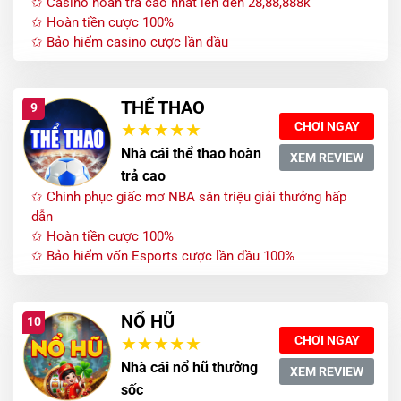
✩ Casino hoàn trả cao nhất lên đến 28,88,888k
✩ Hoàn tiền cược 100%
✩ Bảo hiểm casino cược lần đầu
THỂ THAO
9
CHƠI NGAY
Nhà cái thể thao hoàn
XEM REVIEW
trả cao
✩ Chinh phục giấc mơ NBA săn triệu giải thưởng hấp
dẫn
✩ Hoàn tiền cược 100%
✩ Bảo hiểm vốn Esports cược lần đầu 100%
NỔ HŨ
10
CHƠI NGAY
Nhà cái nổ hũ thưởng
XEM REVIEW
sốc