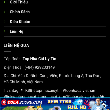
Giới Thiệu
Chính Sách
Điều Khoản
Liên Hệ
LIÊN HỆ QUA
Tập đoàn:
Top Nhà Cái Uy Tín
Điện Thoại: (+84) 929233149
Địa Chỉ: 69a Đ. Đinh Củng Viên, Phước Long A, Thủ Đức,
Hồ Chí Minh, Việt Nam
Hashtag: #
TK88
#topnhacaiuytin #topnhacaivietnam
#linkvaotopnhacai #topnhacai #top10nhacaiuytin #
pg 66
×
×
×