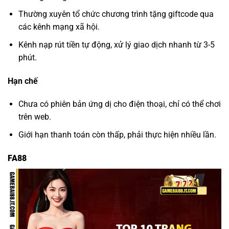
Thường xuyên tổ chức chương trình tặng giftcode qua
các kênh mạng xã hội.
Kênh nạp rút tiền tự động, xử lý giao dịch nhanh từ 3-5
phút.
Hạn chế
Chưa có phiên bản ứng dị cho điện thoại, chỉ có thể chơi
trên web.
Giới hạn thanh toán còn thấp, phải thực hiện nhiều lần.
FA88