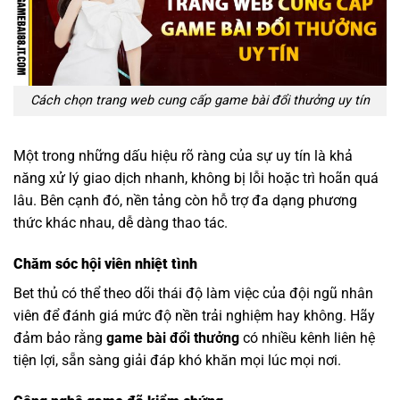
Cách chọn trang web cung cấp game bài đổi thưởng uy tín
Một trong những dấu hiệu rõ ràng của sự uy tín là khả
năng xử lý giao dịch nhanh, không bị lỗi hoặc trì hoãn quá
lâu. Bên cạnh đó, nền tảng còn hỗ trợ đa dạng phương
thức khác nhau, dễ dàng thao tác.
Chăm sóc hội viên nhiệt tình
Bet thủ có thể theo dõi thái độ làm việc của đội ngũ nhân
viên để đánh giá mức độ nền trải nghiệm hay không. Hãy
đảm bảo rằng
game bài đổi thưởng
có nhiều kênh liên hệ
tiện lợi, sẵn sàng giải đáp khó khăn mọi lúc mọi nơi.