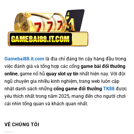
Gamebai88.it.com
là địa chỉ đáng tin cậy hàng đầu trong
việc đánh giá và tổng hợp các cổng
game bài đổi thưởng
online
, game nổ hũ
quay slot uy tín
nhất hiện nay. Với đội
ngũ chuyên gia nhiều kinh nghiệm, trang web luôn cập
nhật danh sách những
cổng game đổi thưởng
TK88
được
yêu thích nhất trong năm 2025, mang đến cho người chơi
cái nhìn tổng quan và khách quan nhất.
VÊ CHÚNG TÔI