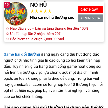
NỔ HŨ
10
CHƠI NGAY
Nhà cái nổ hũ thưởng sốc
XEM REVIEW
✩ Nạp đầu slot – bắn cá tặng thưởng lên đến 100%
✩ Ưu đãi nạp lần 2 nhận thêm 20%
✩ Bảo hiểm thua cược 2,888,000vnd
Game bài đổi thưởng
đang ngày càng thu hút đông đảo
người chơi nhờ tính giải trí cao cùng cơ hội kiếm tiền hấp
dẫn. Tuy nhiên, giữa hàng trăm cổng game hoạt động sôi
nổi trên thị trường, việc lựa chọn được một địa chỉ minh
bạch, an toàn không phải là điều dễ dàng. Trong bài viết
này, gamebai88.it.com sẽ tổng hợp top 10 thương hiệu nổi
bật nhất hiện nay, giúp bạn yên tâm trải nghiệm và nâng
cao cơ hội chiến thắng.
Tại sao game bài đổi thưởng lại được yêu thích?