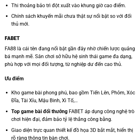
Thi thoảng bảo trì đột xuất vào khung giờ cao điểm.
Chính sách khuyến mãi chưa thật sự nổi bật so với đối
thủ mới.
FABET
FA88 là cái tên đang nổi bật gần đây nhờ chiến lược quảng
bá mạnh mẽ. Sân chơi sở hữu hệ sinh thái game đa dạng,
phù hợp với mọi đối tượng, từ nghiệp dư đến cao thủ.
Ưu điểm
Kho game bài phong phú, bao gồm Tiến Lên, Phỏm, Xóc
Đĩa, Tài Xỉu, Mậu Binh, Xì Tố,…
Top game bài đổi thưởng
FABET áp dụng công nghệ trò
chơi hiện đại, đảm bảo tỷ lệ thắng công bằng.
Giao diện trực quan thiết kế đồ họa 3D bắt mắt, hiển thị
rõ ràng thông tin bàn chơi.