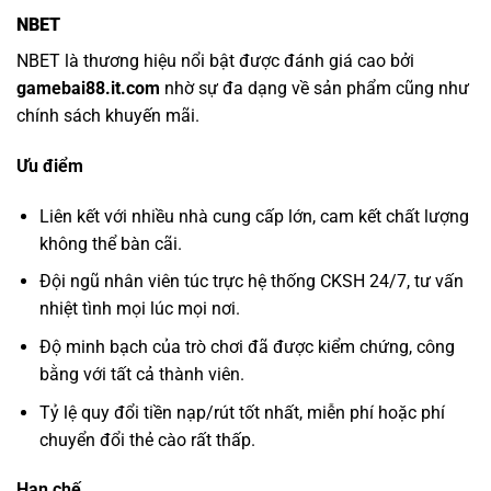
NBET
NBET là thương hiệu nổi bật được đánh giá cao bởi
gamebai88.it.com
nhờ sự đa dạng về sản phẩm cũng như
chính sách khuyến mãi.
Ưu điểm
Liên kết với nhiều nhà cung cấp lớn, cam kết chất lượng
không thể bàn cãi.
Đội ngũ nhân viên túc trực hệ thống CKSH 24/7, tư vấn
nhiệt tình mọi lúc mọi nơi.
Độ minh bạch của trò chơi đã được kiểm chứng, công
bằng với tất cả thành viên.
Tỷ lệ quy đổi tiền nạp/rút tốt nhất, miễn phí hoặc phí
chuyển đổi thẻ cào rất thấp.
Hạn chế