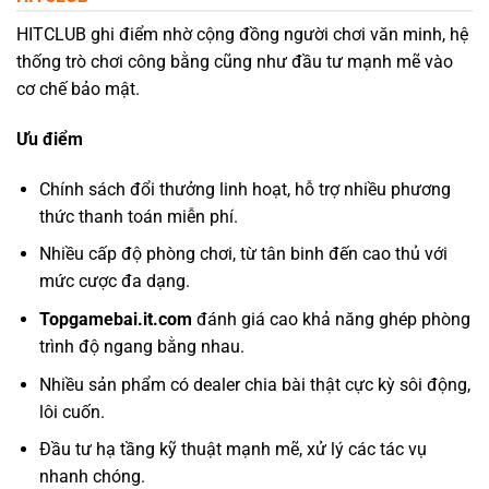
HITCLUB ghi điểm nhờ cộng đồng người chơi văn minh, hệ
thống trò chơi công bằng cũng như đầu tư mạnh mẽ vào
cơ chế bảo mật.
Ưu điểm
Chính sách đổi thưởng linh hoạt, hỗ trợ nhiều phương
thức thanh toán miễn phí.
Nhiều cấp độ phòng chơi, từ tân binh đến cao thủ với
mức cược đa dạng.
Topgamebai.it.com
đánh giá cao khả năng ghép phòng
trình độ ngang bằng nhau.
Nhiều sản phẩm có dealer chia bài thật cực kỳ sôi động,
lôi cuốn.
Đầu tư hạ tầng kỹ thuật mạnh mẽ, xử lý các tác vụ
nhanh chóng.