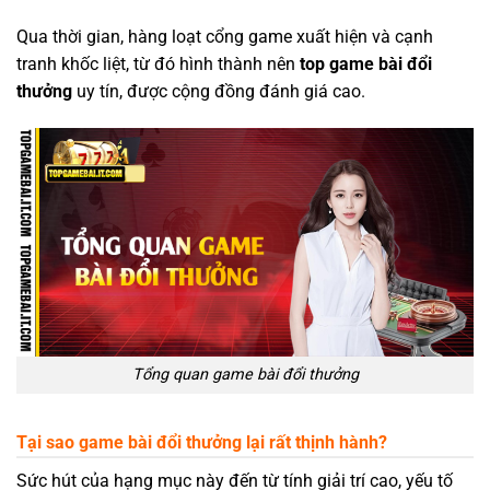
Qua thời gian, hàng loạt cổng game xuất hiện và cạnh
tranh khốc liệt, từ đó hình thành nên
top game bài đổi
thưởng
uy tín, được cộng đồng đánh giá cao.
Tổng quan game bài đổi thưởng
Tại sao game bài đổi thưởng lại rất thịnh hành?
Sức hút của hạng mục này đến từ tính giải trí cao, yếu tố