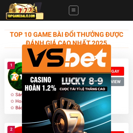
Chuyển
đến
nội
dung
TOP 10 GAME BÀI ĐỔI THƯỞNG ĐƯỢC
ĐÁNH GIÁ CAO NHẤT 2025
×
TK88
1
CHƠI NGAY
Nhà cái xổ số độc
XEM REVIEW
quyền #1
✩ Sân chơi đẳng cấp, slot – bắn cá nạp đầu +100%
✩ Hoàn tiền cược 100%
✩ Bảo hiểm xổ số lần đầu
SODO66
2