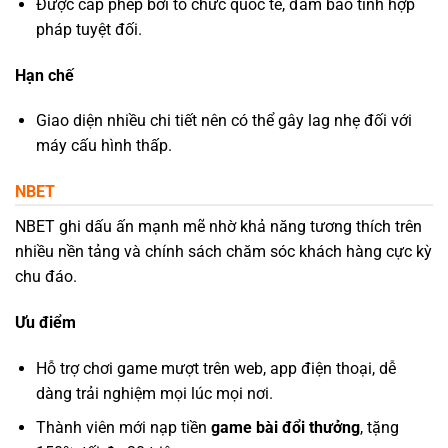
Được cấp phép bởi tổ chức quốc tế, đảm bảo tính hợp
pháp tuyệt đối.
Hạn chế
Giao diện nhiều chi tiết nên có thể gây lag nhẹ đối với
máy cấu hình thấp.
NBET
NBET ghi dấu ấn mạnh mẽ nhờ khả năng tương thích trên
nhiều nền tảng và chính sách chăm sóc khách hàng cực kỳ
chu đáo.
Ưu điểm
Hỗ trợ chơi game mượt trên web, app điện thoại, dễ
dàng trải nghiệm mọi lúc mọi nơi.
Thành viên mới nạp tiền
game bài đổi thưởng
, tặng