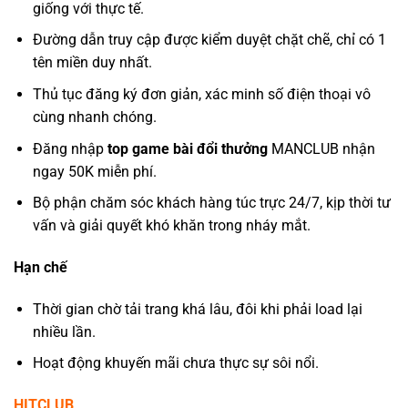
giống với thực tế.
Đường dẫn truy cập được kiểm duyệt chặt chẽ, chỉ có 1
tên miền duy nhất.
Thủ tục đăng ký đơn giản, xác minh số điện thoại vô
cùng nhanh chóng.
Đăng nhập
top game bài đổi thưởng
MANCLUB nhận
ngay 50K miễn phí.
Bộ phận chăm sóc khách hàng túc trực 24/7, kịp thời tư
vấn và giải quyết khó khăn trong nháy mắt.
Hạn chế
Thời gian chờ tải trang khá lâu, đôi khi phải load lại
nhiều lần.
Hoạt động khuyến mãi chưa thực sự sôi nổi.
HITCLUB