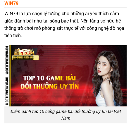
WIN79
WIN79 là lựa chọn lý tưởng cho những ai yêu thích cảm
giác đánh bài như tại sòng bạc thật. Nền tảng sở hữu hệ
thống trò chơi mô phỏng sát thực tế với công nghệ đồ họa
tiên tiến.
Điểm danh top 10 cổng game bài đổi thưởng uy tín tại Việt
Nam