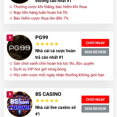
thưởng cao nhất #1
✩ Thưởng cược khi thắng, bảo hiểm khi thua
✩ Nạp tiền hàng tuần hoàn trả 5%
✩ Bảo hiểm cược thua lên đến 7%
PG99
5
CHƠI NGAY
Nhà cái cá cược hoàn
XEM REVIEW
trả cáo nhất #1
✩ Sân chơi xanh chín hoàn trả tức thì, độc quyền
✩ Dịch vụ VIP hot girl nóng bỏng
✩ Hội viên cược mỗi ngày nhận thưởng không giới hạn
8S CASINO
6
CHƠI NGAY
Nhà cái live casino số
XEM REVIEW
#1