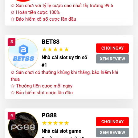
✩ Sân chơi với tỷ lệ cược cao nhất thị trường 99.5
✩ Hoàn tiền cược 100%
✩ Bảo hiểm xổ số cược lần đầu
BET88
3
CHƠI NGAY
Nhà cái slot uy tín số
XEM REVIEW
#1
✩ Sân chơi có thưởng khủng khi thắng, bảo hiểm khi
thua
✩ Thưởng tiền cược mỗi ngày
✩ Bảo hiểm slot cược lần đầu
PG88
4
CHƠI NGAY
Nhà cái slot game
XEM REVIEW