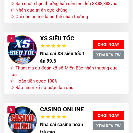
✩ Sân chơi nhận thưởng hấp dẫn lên đến 88,88,888vnd
✩ Nhận quà tri ân cực khủng
✩ Chỉ cần online là có thể nhận thưởng
XS SIÊU TỐC
7
CHƠI NGAY
Nhà cái XS siêu tốc 1
XEM REVIEW
ăn 99.6
✩ Tham gia dự đoán xổ số Miền Bắc nhận thưởng cực
lớn
✩ Hoàn tiền cược 100%
✩ Bảo hiểm xổ số cược lần đầu
CASINO ONLINE
8
CHƠI NGAY
Nhà cái casino hoàn
XEM REVIEW
trả cao