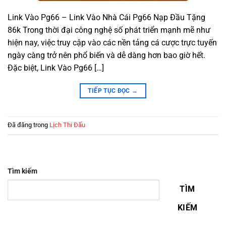
Link Vào Pg66 – Link Vào Nhà Cái Pg66 Nạp Đầu Tặng
86k Trong thời đại công nghệ số phát triển mạnh mẽ như
hiện nay, việc truy cập vào các nền tảng cá cược trực tuyến
ngày càng trở nên phổ biến và dễ dàng hơn bao giờ hết.
Đặc biệt, Link Vào Pg66 […]
TIẾP TỤC ĐỌC
→
Đã đăng trong
Lịch Thi Đấu
Tìm kiếm
TÌM
KIẾM