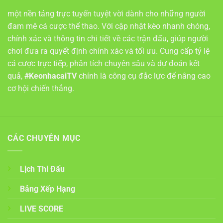
một nền tảng trực tuyến tuyệt vời dành cho những người
đam mê cá cược thể thao. Với cập nhật kèo nhanh chóng,
chính xác và thông tin chi tiết về các trận đấu, giúp người
chơi đưa ra quyết định chính xác và tối ưu. Cung cấp tỷ lệ
cá cược trực tiếp, phân tích chuyên sâu và dự đoán kết
quả,
#KeonhacaiTV
chính là công cụ đắc lực để nâng cao
cơ hội chiến thắng.
CÁC CHUYÊN MỤC
Lịch Thi Đấu
Bảng Xếp Hạng
LIVE SCORE