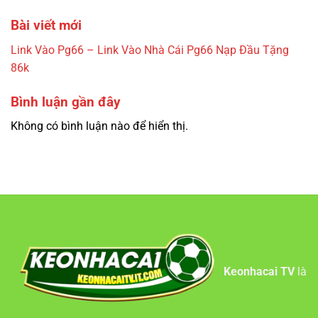
Bài viết mới
Link Vào Pg66 – Link Vào Nhà Cái Pg66 Nạp Đầu Tặng
86k
Bình luận gần đây
Không có bình luận nào để hiển thị.
Keonhacai TV
là