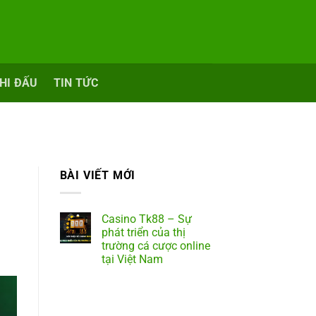
THI ĐẤU
TIN TỨC
BÀI VIẾT MỚI
Casino Tk88 – Sự
phát triển của thị
trường cá cược online
tại Việt Nam