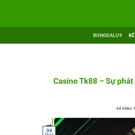
Chuyển
đến
nội
dung
BONGDALU9
KẾ
Casino Tk88 – Sự phát t
ĐÃ ĐĂNG 
04
Th12