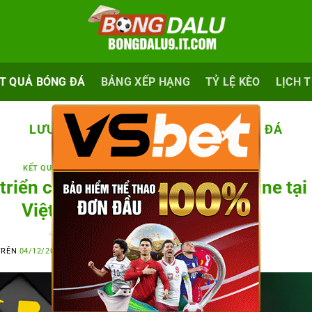
T QUẢ BÓNG ĐÁ
BẢNG XẾP HẠNG
TỶ LỆ KÈO
LỊCH 
×
LƯU TRỮ DANH MỤC:
KẾT QUẢ BÓNG ĐÁ
KẾT QUẢ BÓNG ĐÁ
riển của thị trường cá cược online tại
Việt Nam
TRÊN
04/12/2025
BỞI
BONGDALU9.IT.COM