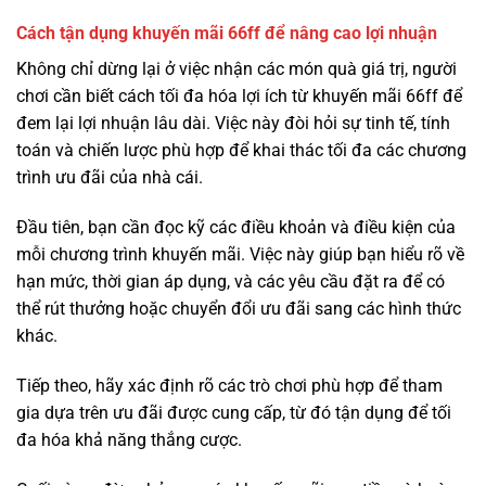
Cách tận dụng khuyến mãi 66ff để nâng cao lợi nhuận
Không chỉ dừng lại ở việc nhận các món quà giá trị, người
chơi cần biết cách tối đa hóa lợi ích từ khuyến mãi 66ff để
đem lại lợi nhuận lâu dài. Việc này đòi hỏi sự tinh tế, tính
toán và chiến lược phù hợp để khai thác tối đa các chương
trình ưu đãi của nhà cái.
Đầu tiên, bạn cần đọc kỹ các điều khoản và điều kiện của
mỗi chương trình khuyến mãi. Việc này giúp bạn hiểu rõ về
hạn mức, thời gian áp dụng, và các yêu cầu đặt ra để có
thể rút thưởng hoặc chuyển đổi ưu đãi sang các hình thức
khác.
Tiếp theo, hãy xác định rõ các trò chơi phù hợp để tham
gia dựa trên ưu đãi được cung cấp, từ đó tận dụng để tối
đa hóa khả năng thắng cược.