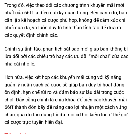
Trong đó, việc theo dõi các chương trình khuyến mãi mới
nhất của 66ff là điều cực kỳ quan trọng. Bên cạnh đó, bạn
cần lập kế hoạch cá cược phù hợp, không để cảm xúc chi
phối quá đà, và luôn duy trì tinh thần tỉnh táo để đưa ra
các quyết định chính xác.
Chính sự tỉnh táo, phân tích sát sao mới giúp bạn không bị
lừa dối bởi các chiêu trò hay các ưu đãi “mồi chài” của các
nhà cái nhỏ lẻ.
Hơn nữa, việc kết hợp các khuyến mãi cùng với kỹ năng
quản lý ngân sách cá cược sẽ giúp bạn duy trì hoạt động
ổn định, hạn chế rủi ro và đảm bảo sự lâu dài trong cuộc
chơi. Đây cũng chính là chìa khóa để biến các khuyến mãi
66ff thành đòn bẩy để nâng cao lợi nhuận một cách vững
chắc, qua đó tận dụng tối đa mọi cơ hội kiếm lợi từ thế giới
cá cược trực tuyến hiện đại.