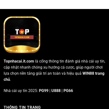
Topnhacai.it.com
là cổng thông tin đánh giá nhà cái uy tín,
cập nhật nhanh chóng xu hướng cá cược, giúp người chơi
lựa chọn nền tảng giải trí an toàn và hiệu quả
WIN88 trang
chủ
.
Nhà cái uy tín 2025:
PG99
|
U888
|
PG66
THÔNG TIN TRANG