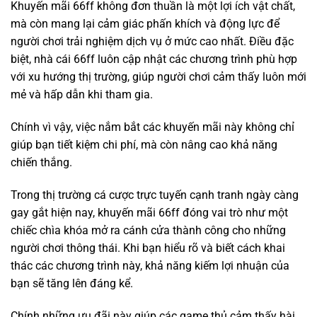
Khuyến mãi 66ff không đơn thuần là một lợi ích vật chất,
mà còn mang lại cảm giác phấn khích và động lực để
người chơi trải nghiệm dịch vụ ở mức cao nhất. Điều đặc
biệt, nhà cái 66ff luôn cập nhật các chương trình phù hợp
với xu hướng thị trường, giúp người chơi cảm thấy luôn mới
mẻ và hấp dẫn khi tham gia.
Chính vì vậy, việc nắm bắt các khuyến mãi này không chỉ
giúp bạn tiết kiệm chi phí, mà còn nâng cao khả năng
chiến thắng.
Trong thị trường cá cược trực tuyến cạnh tranh ngày càng
gay gắt hiện nay, khuyến mãi 66ff đóng vai trò như một
chiếc chìa khóa mở ra cánh cửa thành công cho những
người chơi thông thái. Khi bạn hiểu rõ và biết cách khai
thác các chương trình này, khả năng kiếm lợi nhuận của
bạn sẽ tăng lên đáng kể.
Chính những ưu đãi này giúp các game thủ cảm thấy hài