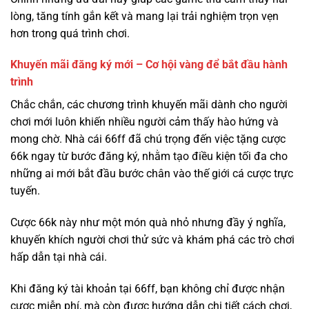
lòng, tăng tính gắn kết và mang lại trải nghiệm trọn vẹn
hơn trong quá trình chơi.
Khuyến mãi đăng ký mới – Cơ hội vàng để bắt đầu hành
trình
Chắc chắn, các chương trình khuyến mãi dành cho người
chơi mới luôn khiến nhiều người cảm thấy hào hứng và
mong chờ. Nhà cái 66ff đã chú trọng đến việc tặng cược
66k ngay từ bước đăng ký, nhằm tạo điều kiện tối đa cho
những ai mới bắt đầu bước chân vào thế giới cá cược trực
tuyến.
Cược 66k này như một món quà nhỏ nhưng đầy ý nghĩa,
khuyến khích người chơi thử sức và khám phá các trò chơi
hấp dẫn tại nhà cái.
Khi đăng ký tài khoản tại 66ff, bạn không chỉ được nhận
cược miễn phí, mà còn được hướng dẫn chi tiết cách chơi,