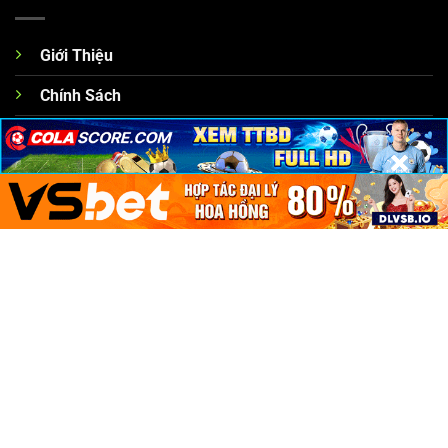
Giới Thiệu
Chính Sách
Điều Khoản
×
×
×
Liên Hệ
LIÊN HỆ QUA
Tập đoàn:
Top Nhà Cái Uy Tín
Điện Thoại: (+84) 929233149
Địa Chỉ: 69a Đ. Đinh Củng Viên, Phước Long A, Thủ Đức,
Hồ Chí Minh, Việt Nam
Hashtag: #
TK88
#topnhacaiuytin #topnhacaivietnam
#linkvaotopnhacai #topnhacai #top10nhacaiuytin #
pg 66