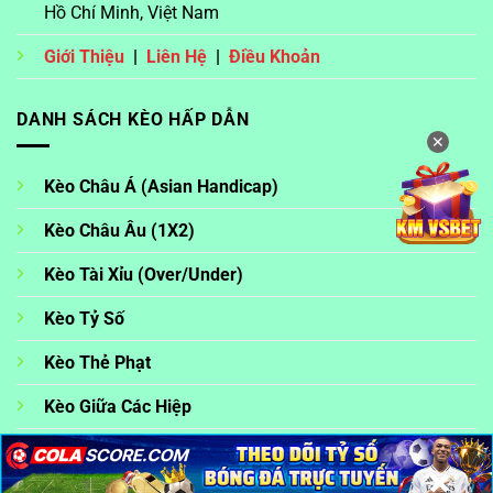
Hồ Chí Minh, Việt Nam
Giới Thiệu
|
Liên Hệ
|
Điều Khoản
DANH SÁCH KÈO HẤP DẪN
✕
Kèo Châu Á (Asian Handicap)
Kèo Châu Âu (1X2)
Kèo Tài Xỉu (Over/Under)
Kèo Tỷ Số
Kèo Thẻ Phạt
Kèo Giữa Các Hiệp
×
×
×
Copyright 2025 ©
Top 10 Trang Cá Cược Bóng Đá_ Trang Chính