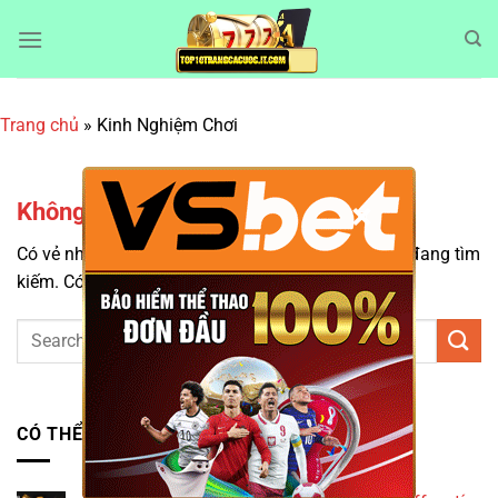
Chuyển
đến
nội
dung
Trang chủ
»
Kinh Nghiệm Chơi
×
Không kết quả
Có vẻ như chúng tôi không tìm thấy những gì bạn đang tìm
kiếm. Có lẽ việc tìm kiếm có thể giúp ích.
CÓ THỂ BẠN QUAN TÂM