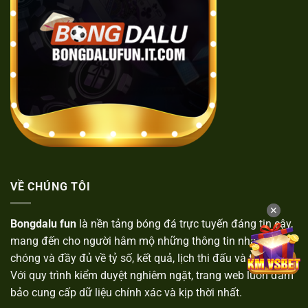
VỀ CHÚNG TÔI
✕
✕
Bongdalu fun
là nền tảng bóng đá trực tuyến đáng tin cậy,
mang đến cho người hâm mộ những thông tin nhanh
chóng và đầy đủ về tỷ số, kết quả, lịch thi đấu và tỷ lệ kèo.
Với quy trình kiểm duyệt nghiêm ngặt, trang web luôn đảm
bảo cung cấp dữ liệu chính xác và kịp thời nhất.