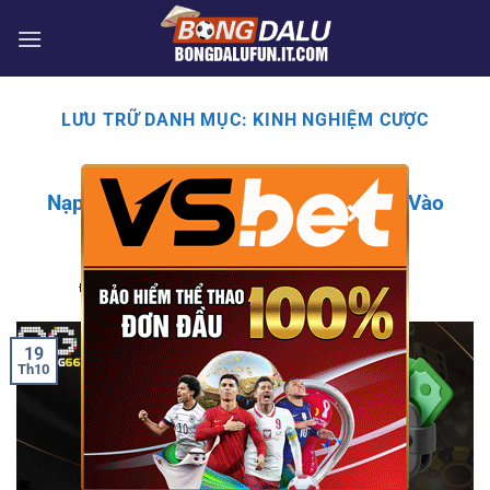
Chuyển
đến
nội
dung
LƯU TRỮ DANH MỤC:
KINH NGHIỆM CƯỢC
KINH NGHIỆM CƯỢC
×
×
Nạp Tiền Pg66 – Hướng Dẫn Nạp Tiền Vào
Tài Khoản Nhà Cái An Toàn
ĐÃ ĐĂNG TRÊN
19.10.2025
BỞI
BONGDALUFUN.IT.COM
19
Th10