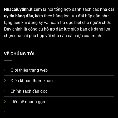
Nhacaiuytinn.it.com
là nơi tổng hợp danh sách các
nhà cái
uy tín hàng đầu
, kèm theo hàng loạt ưu đãi hấp dẫn như
tặng tiền khi đăng ký và hoàn trả đặc biệt cho người chơi.
Đây chính là công cụ hỗ trợ đắc lực giúp bạn dễ dàng lựa
chọn nhà cái phù hợp với nhu cầu cá cược của mình.
VỀ CHÚNG TÔI
Giới thiệu trang web
Điều khoản tham khảo
Chính sách cần đọc
Liên hệ nhanh gọn