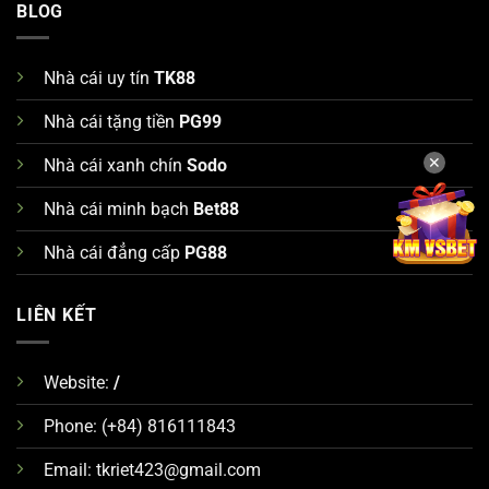
BLOG
Nhà cái uy tín
TK88
Nhà cái tặng tiền
PG99
✕
Nhà cái xanh chín
Sodo
Nhà cái minh bạch
Bet88
Nhà cái đẳng cấp
PG88
LIÊN KẾT
Website:
/
Phone: (+84) 816111843
Email:
tkriet423@gmail.com