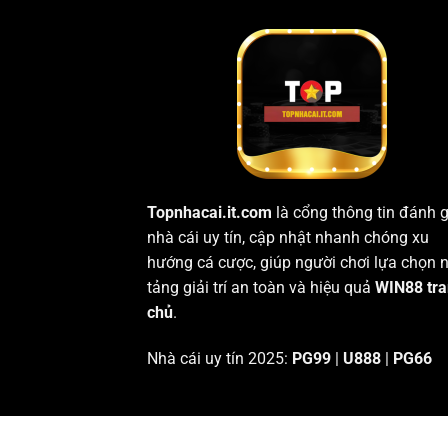
Topnhacai.it.com
là cổng thông tin đánh g
nhà cái uy tín, cập nhật nhanh chóng xu
hướng cá cược, giúp người chơi lựa chọn 
tảng giải trí an toàn và hiệu quả
WIN88 tr
chủ
.
Nhà cái uy tín 2025:
PG99
|
U888
|
PG66