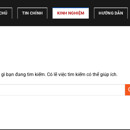
CHỦ
TIN CHÍNH
KINH NGHIỆM
HƯỚNG DẪN
ì bạn đang tìm kiếm. Có lẽ việc tìm kiếm có thể giúp ích.