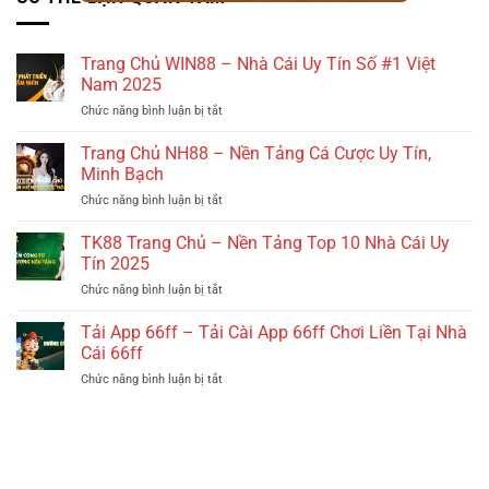
Trang Chủ WIN88 – Nhà Cái Uy Tín Số #1 Việt
Nam 2025
ở
Chức năng bình luận bị tắt
Trang
Chủ
Trang Chủ NH88 – Nền Tảng Cá Cược Uy Tín,
WIN88
Minh Bạch
–
ở
Chức năng bình luận bị tắt
Nhà
Trang
Cái
Chủ
TK88 Trang Chủ – Nền Tảng Top 10 Nhà Cái Uy
Uy
NH88
Tín
Tín 2025
–
Số
ở
Chức năng bình luận bị tắt
Nền
#1
TK88
Tảng
Việt
Trang
Tải App 66ff – Tải Cài App 66ff Chơi Liền Tại Nhà
Cá
Nam
Chủ
Cược
Cái 66ff
2025
–
Uy
ở
Chức năng bình luận bị tắt
Nền
Tín,
Tải
Tảng
Minh
App
Top
Bạch
66ff
10
–
Nhà
Tải
Cái