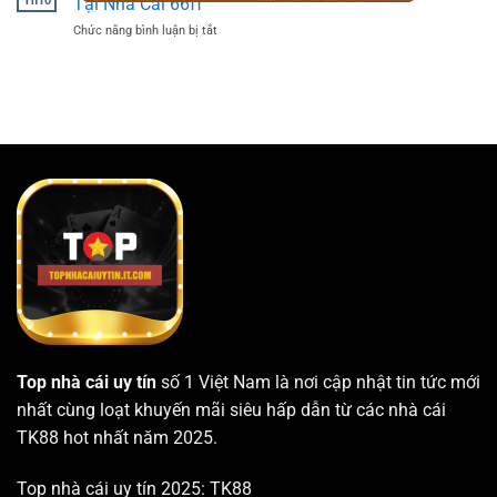
Th10
Tại Nhà Cái 66ff
ở
Chức năng bình luận bị tắt
Nạp
Tiền
66ff
–
Hướng
Dẫn
Nạp
Tiền
Nhanh
Chóng
Tại
Nhà
Cái
66ff
Top nhà cái uy tín
số 1 Việt Nam là nơi cập nhật tin tức mới
nhất cùng loạt khuyến mãi siêu hấp dẫn từ các nhà cái
TK88
hot nhất năm 2025.
Top nhà cái uy tín 2025:
TK88