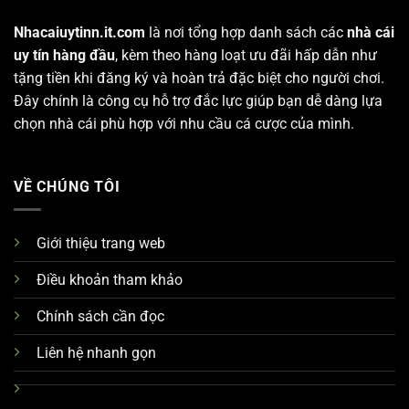
Nhacaiuytinn.it.com
là nơi tổng hợp danh sách các
nhà cái
uy tín hàng đầu
, kèm theo hàng loạt ưu đãi hấp dẫn như
tặng tiền khi đăng ký và hoàn trả đặc biệt cho người chơi.
Đây chính là công cụ hỗ trợ đắc lực giúp bạn dễ dàng lựa
chọn nhà cái phù hợp với nhu cầu cá cược của mình.
VỀ CHÚNG TÔI
Giới thiệu trang web
Điều khoản tham khảo
Chính sách cần đọc
Liên hệ nhanh gọn