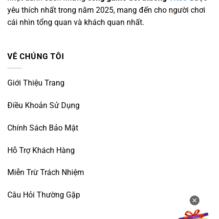
yêu thích nhất trong năm 2025, mang đến cho người chơi
cái nhìn tổng quan và khách quan nhất.
VÊ CHÚNG TÔI
Giới Thiệu Trang
Điều Khoản Sử Dụng
Chính Sách Bảo Mật
Hỗ Trợ Khách Hàng
Miễn Trừ Trách Nhiệm
Câu Hỏi Thường Gặp
✕