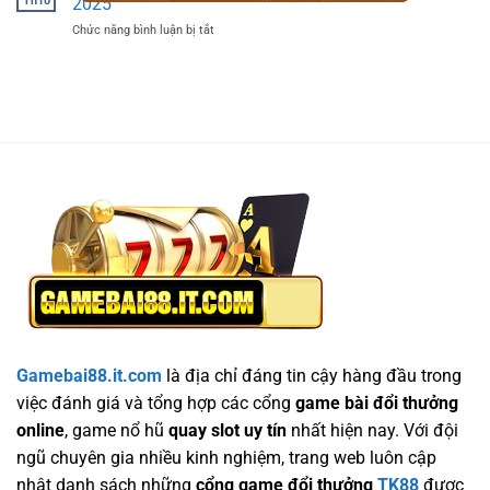
Th10
2025
ở
Chức năng bình luận bị tắt
Nhà
Cái
66ff
–
Giới
Thiệu
66ff
Nhà
Cái
Thế
Hệ
Mới
2025
Gamebai88.it.com
là địa chỉ đáng tin cậy hàng đầu trong
việc đánh giá và tổng hợp các cổng
game bài đổi thưởng
online
, game nổ hũ
quay slot uy tín
nhất hiện nay. Với đội
ngũ chuyên gia nhiều kinh nghiệm, trang web luôn cập
nhật danh sách những
cổng game đổi thưởng
TK88
được