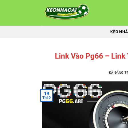
Chuyển
đến
nội
dung
KÈO NHÀ
Link Vào Pg66 – Link
ĐÃ ĐĂNG 
19
Th10