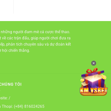
ho những người đam mê cá cược thể thao.
t về các trận đấu, giúp người chơi đưa ra
tiếp, phân tích chuyên sâu và dự đoán kết
 hội chiến thắng.
✕
✕
 CHÚNG TÔI
ite: /
n Thoại: (+84) 816024265