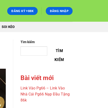
ĐĂNG KÝ +88K
ĐĂNG NHẬP
SOI KÈO
Tìm kiếm
TÌM
KIẾM
Bài viết mới
Link Vào Pg66 – Link Vào
Nhà Cái Pg66 Nạp Đầu Tặng
86k