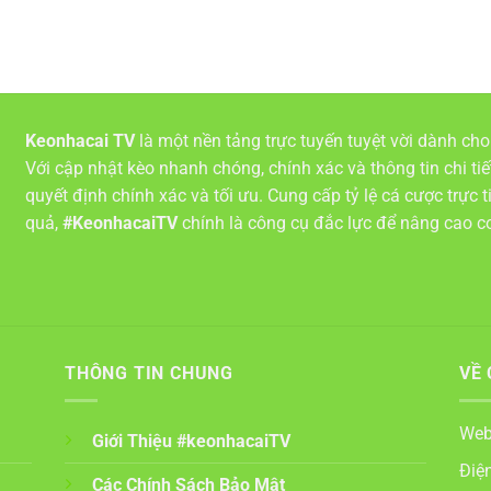
Keonhacai TV
là một nền tảng trực tuyến tuyệt vời dành c
Với cập nhật kèo nhanh chóng, chính xác và thông tin chi tiế
quyết định chính xác và tối ưu. Cung cấp tỷ lệ cá cược trực 
quả,
#KeonhacaiTV
chính là công cụ đắc lực để nâng cao cơ
THÔNG TIN CHUNG
VỀ
Webs
Giới Thiệu #keonhacaiTV
Điệ
Các Chính Sách Bảo Mật