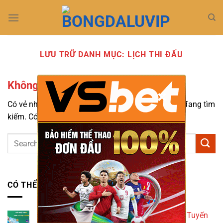
Chuyển
đến
nội
dung
LƯU TRỮ DANH MỤC:
LỊCH THI ĐẤU
Không kết quả
×
×
Có vẻ như chúng tôi không tìm thấy những gì bạn đang tìm
kiếm. Có lẽ việc tìm kiếm có thể giúp ích.
CÓ THỂ BẠN QUAN TÂM
Giới Thiệu Vswin – Nền Tảng Giải Trí Trực Tuyến