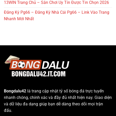
13WIN Trang Chủ – Sân Chơi Uy Tín Được Tin Chọn 2026
Đăng Ký Pg66 – Đăng Ký Nhà Cái Pg66 – Link Vào Trang
Nhanh Mới Nhất
Bongdalu42
là trang cập nhật tỷ số bóng đá trực tuyến
nhanh chóng, chính xác và đầy đủ nhất hiện nay. Giao diện
và dữ liệu đa dạng giúp bạn dễ dàng theo dõi mọi trận
đấu.