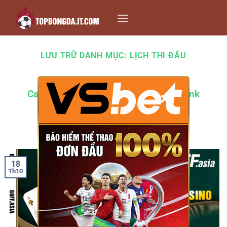
Chuyển
đến
nội
dung
LƯU TRỮ DANH MỤC:
LỊCH THI ĐẤU
LỊCH THI ĐẤU
×
Casino 66ff – Nhà Cái Số 1 Châu Á Link
vào Chính Thức Nhận 66k
ĐÃ ĐĂNG TRÊN
18/10/2025
BỞI
TOPBONGDA.IT.COM
18
Th10