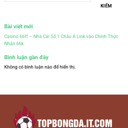
KIẾM
Bài viết mới
Casino 66ff – Nhà Cái Số 1 Châu Á Link vào Chính Thức
Nhận 66k
Bình luận gần đây
Không có bình luận nào để hiển thị.