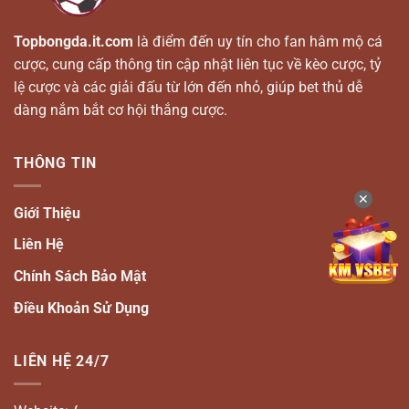
Topbongda.it.com
là điểm đến uy tín cho fan hâm mộ cá
cược, cung cấp thông tin cập nhật liên tục về kèo cược, tỷ
lệ cược và các giải đấu từ lớn đến nhỏ, giúp bet thủ dễ
dàng nắm bắt cơ hội thắng cược.
THÔNG TIN
✕
Giới Thiệu
Liên Hệ
Chính Sách Bảo Mật
Điều Khoản Sử Dụng
LIÊN HỆ 24/7