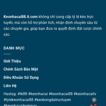
Keonhacai88.it.com
không chỉ cung cấp tỷ lệ kèo trực
tuyến, mà còn hỗ trợ phân tích, nhận định chuyên sâu từ
các chuyên gia, giúp bạn đưa ra quyết định đặt cược chính
xác.
DANH MỤC
Giới Thiệu
Chính Sách Bảo Mật
Điều Khoản Sử Dụng
Liên Hệ
Hastag:
#tk88
#keonhacai #keonhacai88 #keonhacaitv
#tylekeonhacai88 #keobongdatructuyen
✕
#keonhacaihomnay