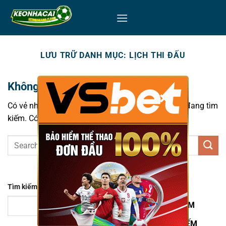
Chuyển
đến
nội
dung
LƯU TRỮ DANH MỤC:
LỊCH THI ĐẤU
Không kết quả
×
Có vẻ như chúng tôi không tìm thấy những gì bạn đang tìm
kiếm. Có lẽ việc tìm kiếm có thể giúp ích.
Tìm kiếm
TÌM
KIẾM