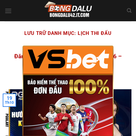
Chuyển
đến
nội
dung
LƯU TRỮ DANH MỤC:
LỊCH THI ĐẤU
LỊCH THI ĐẤU
×
×
Đăng Ký Pg66 – Đăng Ký Nhà Cái Pg66 –
Link Vào Trang Nhanh Mới Nhất
ĐÃ ĐĂNG TRÊN
19/10/2025
BỞI
BONGDALU42.IT.COM
19
Th10