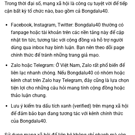
Trong thời đại số, mạng xã hội là công cụ tuyệt vời để tiếp
cận bất kỳ tổ chức nào, bao gồm cả Bongdalu40.
Facebook, Instagram, Twitter: Bongdalu40 thường có
fanpage hoặc tài khoản trên các nền tảng này để cập
nhật tin tức, tương tác với cộng đồng và hỗ trợ người
dùng qua inbox hay bình luận. Bạn nên theo dõi page
chính thức để tránh những trang giả mạo.
Zalo hoặc Telegram: Ở Việt Nam, Zalo rất phổ biến để
liên lạc nhanh chóng. Nếu Bongdalu40 có nhóm hoặc
kênh chat trên Zalo hay Telegram, đây cũng là lựa chọn
tiện lợi cho những câu hỏi mang tính cộng đồng hoặc
thảo luận chung.
Lưu ý kiểm tra dấu tích xanh (verified) trên mạng xã hội
để đảm bảo bạn đang tương tác với kênh chính thức
của Bongdalu40.
Sử dụng mạng xã hội để liên hệ không chỉ nhanh mà còn