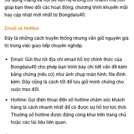
giúp bạn theo dõi các hoạt động, chương trình khuyến mãi
hay cập nhật mới nhất từ Bongdalu40.
Email và Hotline
Đây là những cách truyền thống nhưng vẫn giữ nguyên giá
trị trong việc giao tiếp chuyên nghiệp.
Email: Gửi thư tới địa chỉ email hỗ trợ chính thức của
Bongdalu40 cho phép bạn trình bày chi tiết vấn đề kèm
bằng chứng (nếu có) như ảnh chụp màn hình, file đính
kèm. Đây cũng là cách tốt để lưu giữ minh chứng cho
cuộc trao đổi.
Hotline: Gọi điện thoại đến số hotline chăm sóc khách
hàng là cách nhanh nhất để có được sự hỗ trợ tức thời.
Thường số hotline được đăng công khai trên trang chủ
hoặc các tài liệu liên quan.