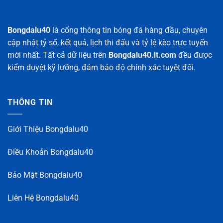
Bongdalu40
là cổng thông tin bóng đá hàng đầu, chuyên
cập nhật tỷ số, kết quả, lịch thi đấu và tỷ lệ kèo trực tuyến
mới nhất. Tất cả dữ liệu trên
Bongdalu40.it.com
đều được
kiểm duyệt kỹ lưỡng, đảm bảo độ chính xác tuyệt đối.
THÔNG TIN
Giới Thiệu Bongdalu40
Điều Khoản Bongdalu40
Bảo Mật Bongdalu40
Liên Hệ Bongdalu40