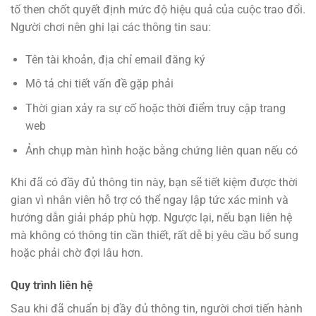
tố then chốt quyết định mức độ hiệu quả của cuộc trao đổi.
Người chơi nên ghi lại các thông tin sau:
Tên tài khoản, địa chỉ email đăng ký
Mô tả chi tiết vấn đề gặp phải
Thời gian xảy ra sự cố hoặc thời điểm truy cập trang
web
Ảnh chụp màn hình hoặc bằng chứng liên quan nếu có
Khi đã có đầy đủ thông tin này, bạn sẽ tiết kiệm được thời
gian vì nhân viên hỗ trợ có thể ngay lập tức xác minh và
hướng dẫn giải pháp phù hợp. Ngược lại, nếu bạn liên hệ
mà không có thông tin cần thiết, rất dễ bị yêu cầu bổ sung
hoặc phải chờ đợi lâu hơn.
Quy trình liên hệ
Sau khi đã chuẩn bị đầy đủ thông tin, người chơi tiến hành