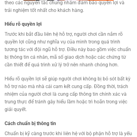
theo các nguyên tắc chung nhằm đảm bảo quyền lợi và
trải nghiệm tốt nhất cho khách hàng.
Hiểu rõ quyền lợi
Trước khi bắt đầu liên hệ hỗ trợ, người chơi cần nắm rõ
quyền lợi cũng như nghĩa vụ của mình trong quá trình
tương tác với đội ngũ hỗ trợ. Điều này bao gồm việc chuẩn
bị thông tin cá nhân, mã số giao dịch hoặc các chứng từ
cần thiết để quá trình xử lý trở nên nhanh chóng hơn.
Hiểu rõ quyền lợi sẽ giúp người chơi không bị bỏ sót bất kỳ
hỗ trợ nào mà nhà cái cam kết cung cấp. Đồng thời, trách
nhiệm của người chơi là cung cấp thông tin chính xác và
trung thực để tránh gây hiểu lầm hoặc trì hoãn trong việc
giải quyết.
Cách chuẩn bị thông tin
Chuẩn bị kỹ càng trước khi liên hệ với bộ phận hỗ trợ là yếu