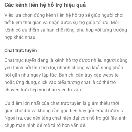
Các kênh liên hệ hỗ trợ hiệu quả
Việc lựa chọn đúng kênh liên hệ hỗ trợ sẽ giúp người chơi
tiết kiệm thời gian và nhận được sự trợ giúp tối ưu. Mỗi
kênh có ưu điểm và hạn chế riêng, phù hợp với từng trường
hợp khác nhau.
Chat trực tuyến
Chat trực tuyến đang là kênh hỗ trợ được nhiều người dùng
yêu thích bởi tính tiện lợi, nhanh chóng và khả năng phản
hồi gần như ngay lập tức. Bạn chỉ cần truy cập website
hoặc ứng dụng, click vào biểu tượng chat là có thể trò
chuyện trực tiếp với nhân viên tư vấn.
Ưu điểm lớn nhất của chat trực tuyến là giảm thiểu thời
gian chờ đợi và không cần gọi điện hay gửi email rườm rà.
Ngoài ra, các nền tảng chat hiện đại còn hỗ trợ gửi file, ảnh
chụp màn hình để mô tả rõ hơn vấn đề.