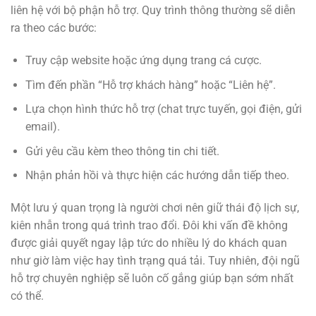
liên hệ với bộ phận hỗ trợ. Quy trình thông thường sẽ diễn
ra theo các bước:
Truy cập website hoặc ứng dụng trang cá cược.
Tìm đến phần “Hỗ trợ khách hàng” hoặc “Liên hệ”.
Lựa chọn hình thức hỗ trợ (chat trực tuyến, gọi điện, gửi
email).
Gửi yêu cầu kèm theo thông tin chi tiết.
Nhận phản hồi và thực hiện các hướng dẫn tiếp theo.
Một lưu ý quan trọng là người chơi nên giữ thái độ lịch sự,
kiên nhẫn trong quá trình trao đổi. Đôi khi vấn đề không
được giải quyết ngay lập tức do nhiều lý do khách quan
như giờ làm việc hay tình trạng quá tải. Tuy nhiên, đội ngũ
hỗ trợ chuyên nghiệp sẽ luôn cố gắng giúp bạn sớm nhất
có thể.