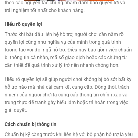
theo các nguyên tắc chung nhằm đảm bảo quyền lợi và
trải nghiệm tốt nhất cho khách hàng.
Hiểu rõ quyền lợi
Trước khi bắt đầu liên hệ hỗ trợ, người chơi cần nắm rõ
quyền lợi cũng như nghĩa vụ của mình trong quá trình
tương tác với đội ngũ hỗ trợ. Điều này bao gồm việc chuẩn
bị thông tin cá nhân, mã số giao dịch hoặc các chứng từ
cần thiết để quá trình xử lý trở nên nhanh chóng hơn.
Hiểu rõ quyền lợi sẽ giúp người chơi không bị bỏ sót bất kỳ
hỗ trợ nào mà nhà cái cam kết cung cấp. Đồng thời, trách
nhiệm của người chơi là cung cấp thông tin chính xác và
trung thực để tránh gây hiểu lầm hoặc trì hoãn trong việc
giải quyết.
Cách chuẩn bị thông tin
Chuẩn bị kỹ càng trước khi liên hệ với bộ phận hỗ trợ là yếu