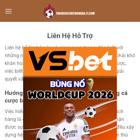
Chuyển
đến
nội
dung
Liên Hệ Hỗ Trợ
Liên hệ hỗ trợ trở nên vô cùng quan trọng, đặc biệt với
những người chơi
trang cá cược bóng đá
. Khi gặp phải khó
×
khăn hoặc thắc mắc trong quá trình tham gia đặt cược,
việc biết cách liên hệ hiệu quả sẽ giúp người dùng giải
quyết vấn đề một cách nhanh chóng và chính xác.
Hướng dẫn liên hệ hỗ trợ khách hàng trang cá
cược bóng đá
Việc hiểu rõ quy trình và các bước liên hệ hỗ trợ khách
hàng là điều kiện tiên quyết để người chơi có thể nhận
được sự giúp đỡ kịp thời khi cần thiết. Mỗi nhà cái đều xây
dựng hệ thống hỗ trợ riêng nhưng đa phần đều tuân thủ