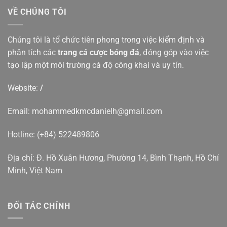
VỀ CHÚNG TÔI
Chúng tôi là tổ chức tiên phong trong việc kiểm định và
phân tích các
trang cá cược bóng đá
, đóng góp vào việc
tạo lập một môi trường cá độ công khai và uy tín.
Website:
/
Email:
mohammedkmcdanielh@gmail.com
Hotline: (+84) 522489806
Địa chỉ: Đ. Hồ Xuân Hương, Phường 14, Bình Thạnh, Hồ Chí
Minh, Việt Nam
ĐỐI TÁC CHÍNH