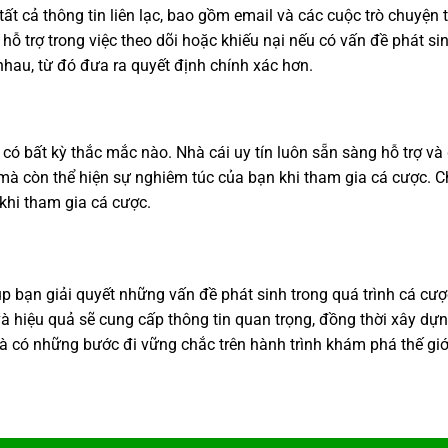
i tất cả thông tin liên lạc, bao gồm email và các cuộc trò chuyện
 hỗ trợ trong việc theo dõi hoặc khiếu nại nếu có vấn đề phát si
nhau, từ đó đưa ra quyết định chính xác hơn.
có bất kỳ thắc mắc nào. Nhà cái uy tín luôn sẵn sàng hỗ trợ và
 mà còn thể hiện sự nghiêm túc của bạn khi tham gia cá cược. C
 khi tham gia cá cược.
giúp bạn giải quyết những vấn đề phát sinh trong quá trình cá c
 hiệu quả sẽ cung cấp thông tin quan trọng, đồng thời xây dựn
à có những bước đi vững chắc trên hành trình khám phá thế giới