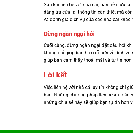
Sau khi liên hệ với nhà cái, bạn nên lưu lạ
dàng tra cứu lại thông tin cần thiết mà còn
và đánh giá dịch vụ của các nhà cái khác 
Đừng ngần ngại hỏi
Cuối cùng, đừng ngần ngại đặt câu hỏi khi 
không chỉ giúp bạn hiểu rõ hơn về dịch vụ
giúp bạn cảm thấy thoải mái và tự tin hơn
Lời kết
Việc liên hệ với nhà cái uy tín không chỉ 
bạn. Những phương pháp liên hệ an toàn và
những chia sẻ này sẽ giúp bạn tự tin hơn v