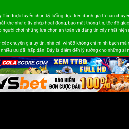
y Tín
được tuyển chọn kỹ lưỡng dựa trên đánh giá từ các chuyên
khắt khe như giấy phép hoạt động, bảo mật thông tin, tốc độ gia
người chơi những lựa chọn an toàn và đáng tin cậy nhất hiện 
 các chuyên gia uy tín,
nhà cái win88
không chỉ minh bạch mà cò
à nhiều ưu đãi hấp dẫn. Đây là điểm đến lý tưởng cho những ai
×
×
×
THÔNG TIN CHÍNH
THÔ
Tập
Giới Thiệu
Điệ
Chính Sách
Web
Điều Khoản
Địa