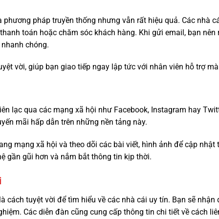
 là phương pháp truyền thống nhưng vẫn rất hiệu quả. Các nhà cá
, thanh toán hoặc chăm sóc khách hàng. Khi gửi email, bạn nên
 nhanh chóng.
uyệt vời, giúp bạn giao tiếp ngay lập tức với nhân viên hỗ trợ m
iên lạc qua các mạng xã hội như Facebook, Instagram hay Twitt
uyến mãi hấp dẫn trên những nền tảng này.
ang mạng xã hội và theo dõi các bài viết, hình ảnh để cập nhật 
ệ gần gũi hơn và nắm bắt thông tin kịp thời.
i
 cách tuyệt vời để tìm hiểu về các nhà cái uy tín. Bạn sẽ nhận
ghiệm. Các diễn đàn cũng cung cấp thông tin chi tiết về cách liê