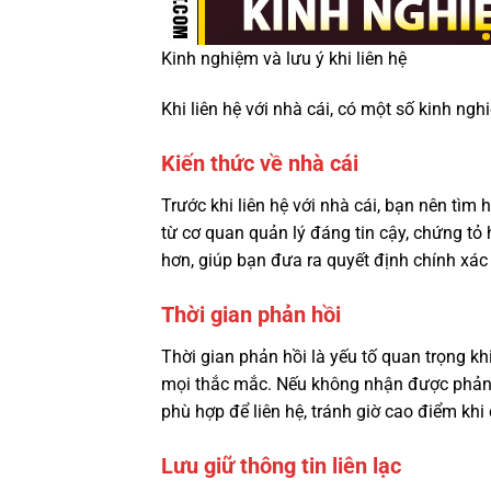
Kinh nghiệm và lưu ý khi liên hệ
Khi liên hệ với nhà cái, có một số kinh n
Kiến thức về nhà cái
Trước khi liên hệ với nhà cái, bạn nên tìm
từ cơ quan quản lý đáng tin cậy, chứng tỏ
hơn, giúp bạn đưa ra quyết định chính xác k
Thời gian phản hồi
Thời gian phản hồi là yếu tố quan trọng kh
mọi thắc mắc. Nếu không nhận được phản hồ
phù hợp để liên hệ, tránh giờ cao điểm khi 
Lưu giữ thông tin liên lạc