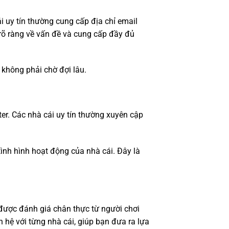
i uy tín thường cung cấp địa chỉ email
 rõ ràng về vấn đề và cung cấp đầy đủ
à không phải chờ đợi lâu.
er. Các nhà cái uy tín thường xuyên cập
tình hình hoạt động của nhà cái. Đây là
 được đánh giá chân thực từ người chơi
n hệ với từng nhà cái, giúp bạn đưa ra lựa