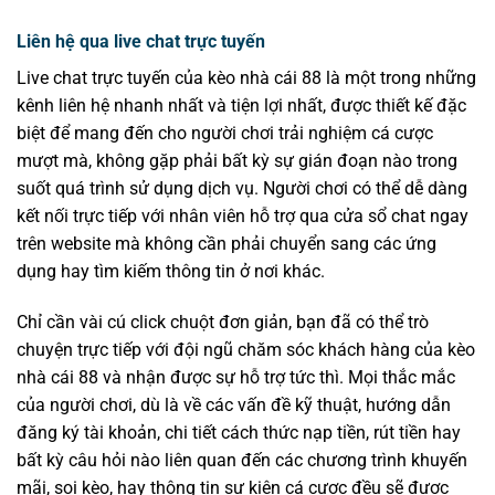
Liên hệ qua live chat trực tuyến
Live chat trực tuyến của kèo nhà cái 88 là một trong những
kênh liên hệ nhanh nhất và tiện lợi nhất, được thiết kế đặc
biệt để mang đến cho người chơi trải nghiệm cá cược
mượt mà, không gặp phải bất kỳ sự gián đoạn nào trong
suốt quá trình sử dụng dịch vụ. Người chơi có thể dễ dàng
kết nối trực tiếp với nhân viên hỗ trợ qua cửa sổ chat ngay
trên website mà không cần phải chuyển sang các ứng
dụng hay tìm kiếm thông tin ở nơi khác.
Chỉ cần vài cú click chuột đơn giản, bạn đã có thể trò
chuyện trực tiếp với đội ngũ chăm sóc khách hàng của kèo
nhà cái 88 và nhận được sự hỗ trợ tức thì. Mọi thắc mắc
của người chơi, dù là về các vấn đề kỹ thuật, hướng dẫn
đăng ký tài khoản, chi tiết cách thức nạp tiền, rút tiền hay
bất kỳ câu hỏi nào liên quan đến các chương trình khuyến
mãi, soi kèo, hay thông tin sự kiện cá cược đều sẽ được