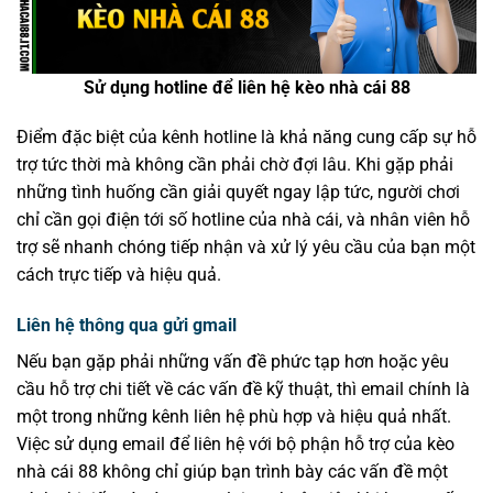
Sử dụng hotline để liên hệ kèo nhà cái 88
Điểm đặc biệt của kênh hotline là khả năng cung cấp sự hỗ
trợ tức thời mà không cần phải chờ đợi lâu. Khi gặp phải
những tình huống cần giải quyết ngay lập tức, người chơi
chỉ cần gọi điện tới số hotline của nhà cái, và nhân viên hỗ
trợ sẽ nhanh chóng tiếp nhận và xử lý yêu cầu của bạn một
cách trực tiếp và hiệu quả.
Liên hệ thông qua gửi gmail
Nếu bạn gặp phải những vấn đề phức tạp hơn hoặc yêu
cầu hỗ trợ chi tiết về các vấn đề kỹ thuật, thì email chính là
một trong những kênh liên hệ phù hợp và hiệu quả nhất.
Việc sử dụng email để liên hệ với bộ phận hỗ trợ của kèo
nhà cái 88 không chỉ giúp bạn trình bày các vấn đề một