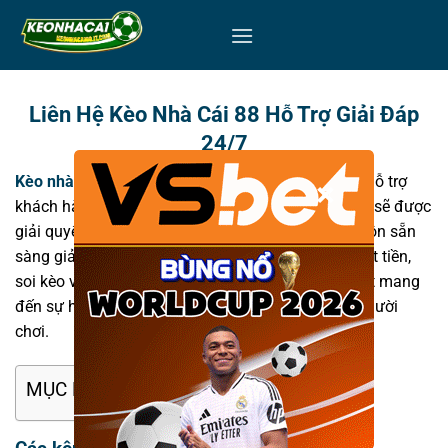
Chuyển
đến
nội
dung
Liên Hệ Kèo Nhà Cái 88 Hỗ Trợ Giải Đáp
24/7
Kèo nhà cái 88
cung cấp dịch vụ các kênh liên hệ hỗ trợ
×
khách hàng đa phương thức, đảm bảo mọi vấn đề sẽ được
giải quyết nhanh chóng. Đội ngũ chuyên nghiệp luôn sẵn
sàng giải đáp mọi thắc mắc, hỗ trợ đăng ký, nạp rút tiền,
soi kèo và thông tin khuyến mãi. Chúng tôi cam kết mang
đến sự hỗ trợ nhanh chóng và hiệu quả cho mọi người
chơi.
MỤC LỤC