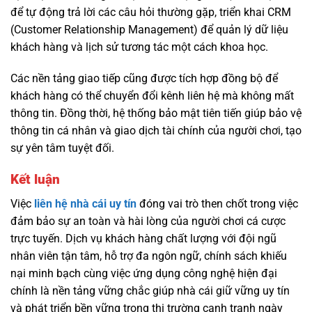
để tự động trả lời các câu hỏi thường gặp, triển khai CRM
(Customer Relationship Management) để quản lý dữ liệu
khách hàng và lịch sử tương tác một cách khoa học.
Các nền tảng giao tiếp cũng được tích hợp đồng bộ để
khách hàng có thể chuyển đổi kênh liên hệ mà không mất
thông tin. Đồng thời, hệ thống bảo mật tiên tiến giúp bảo vệ
thông tin cá nhân và giao dịch tài chính của người chơi, tạo
sự yên tâm tuyệt đối.
Kết luận
Việc
liên hệ nhà cái uy tín
đóng vai trò then chốt trong việc
đảm bảo sự an toàn và hài lòng của người chơi cá cược
trực tuyến. Dịch vụ khách hàng chất lượng với đội ngũ
nhân viên tận tâm, hỗ trợ đa ngôn ngữ, chính sách khiếu
nại minh bạch cùng việc ứng dụng công nghệ hiện đại
chính là nền tảng vững chắc giúp nhà cái giữ vững uy tín
và phát triển bền vững trong thị trường cạnh tranh ngày