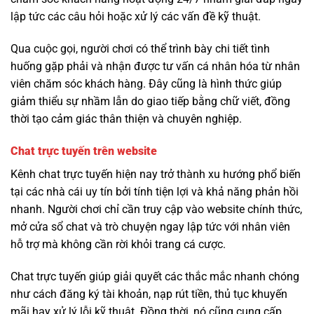
lập tức các câu hỏi hoặc xử lý các vấn đề kỹ thuật.
Qua cuộc gọi, người chơi có thể trình bày chi tiết tình
huống gặp phải và nhận được tư vấn cá nhân hóa từ nhân
viên chăm sóc khách hàng. Đây cũng là hình thức giúp
giảm thiểu sự nhầm lẫn do giao tiếp bằng chữ viết, đồng
thời tạo cảm giác thân thiện và chuyên nghiệp.
Chat trực tuyến trên website
Kênh chat trực tuyến hiện nay trở thành xu hướng phổ biến
tại các nhà cái uy tín bởi tính tiện lợi và khả năng phản hồi
nhanh. Người chơi chỉ cần truy cập vào website chính thức,
mở cửa sổ chat và trò chuyện ngay lập tức với nhân viên
hỗ trợ mà không cần rời khỏi trang cá cược.
Chat trực tuyến giúp giải quyết các thắc mắc nhanh chóng
như cách đăng ký tài khoản, nạp rút tiền, thủ tục khuyến
mãi hay xử lý lỗi kỹ thuật. Đồng thời, nó cũng cung cấp