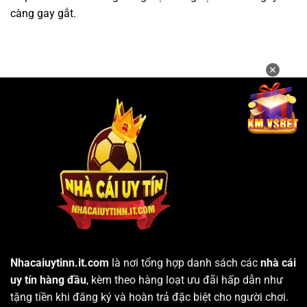
càng gay gắt.
✕
Nhacaiuytinn.it.com
là nơi tổng hợp danh sách các
nhà cái
uy tín hàng đầu
, kèm theo hàng loạt ưu đãi hấp dẫn như
tặng tiền khi đăng ký và hoàn trả đặc biệt cho người chơi.