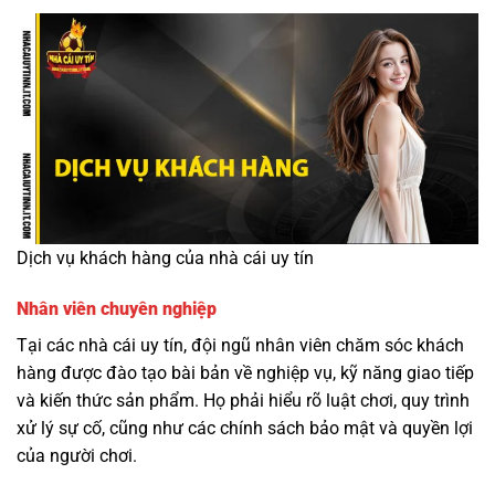
Dịch vụ khách hàng của nhà cái uy tín
Nhân viên chuyên nghiệp
Tại các nhà cái uy tín, đội ngũ nhân viên chăm sóc khách
hàng được đào tạo bài bản về nghiệp vụ, kỹ năng giao tiếp
và kiến thức sản phẩm. Họ phải hiểu rõ luật chơi, quy trình
xử lý sự cố, cũng như các chính sách bảo mật và quyền lợi
của người chơi.