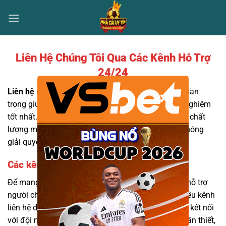
Chuyển
đến
nội
dung
Liên Hệ Chúng Tôi Qua Các Kênh Hỗ Trợ
24/24
Liên hệ
nhà cái uy tín là một trong những yếu tố quan
×
trọng giúp người chơi đảm bảo an toàn và có trải nghiệm
tốt nhất.
Nhà cái uy tín
không chỉ cung cấp dịch vụ chất
lượng mà còn hỗ trợ khách hàng tận tâm, nhanh chóng
giải quyết mọi thắc mắc và sự cố phát sinh.
Các kênh liên hệ nhà cái uy tín
Để mang đến sự thuận tiện và hiệu quả trong việc hỗ trợ
người chơi, các nhà cái uy tín thường triển khai nhiều kênh
liên hệ đa dạng. Việc này giúp người dùng dễ dàng kết nối
với đội ngũ chăm sóc khách hàng bất cứ lúc nào cần thiết,