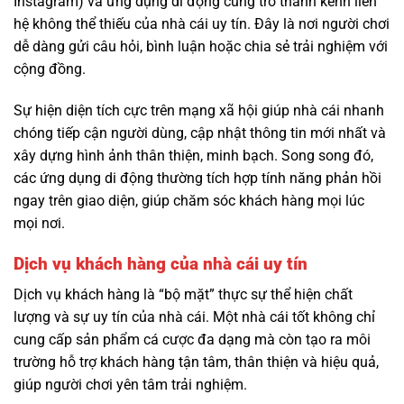
Instagram) và ứng dụng di động cũng trở thành kênh liên
hệ không thể thiếu của nhà cái uy tín. Đây là nơi người chơi
dễ dàng gửi câu hỏi, bình luận hoặc chia sẻ trải nghiệm với
cộng đồng.
Sự hiện diện tích cực trên mạng xã hội giúp nhà cái nhanh
chóng tiếp cận người dùng, cập nhật thông tin mới nhất và
xây dựng hình ảnh thân thiện, minh bạch. Song song đó,
các ứng dụng di động thường tích hợp tính năng phản hồi
ngay trên giao diện, giúp chăm sóc khách hàng mọi lúc
mọi nơi.
Dịch vụ khách hàng của nhà cái uy tín
Dịch vụ khách hàng là “bộ mặt” thực sự thể hiện chất
lượng và sự uy tín của nhà cái. Một nhà cái tốt không chỉ
cung cấp sản phẩm cá cược đa dạng mà còn tạo ra môi
trường hỗ trợ khách hàng tận tâm, thân thiện và hiệu quả,
giúp người chơi yên tâm trải nghiệm.