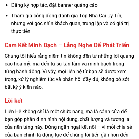
Đăng ký hợp tác, đặt banner quảng cáo
Tham gia cộng đồng đánh giá Top Nhà Cái Uy Tín,
nhưng với góc nhìn khách quan, trung lập và có giá trị
thực tiễn
Cam Kết Minh Bạch – Lắng Nghe Để Phát Triển
Chúng tôi hiểu rằng niềm tin không đến từ những lời quảng
cáo hoa mỹ, mà đến từ sự tận tâm và minh bạch trong
từng hành động. Vì vậy, mọi liên hệ từ bạn sẽ được xem
trọng, xử lý nghiêm túc và phản hồi đầy đủ, không bỏ sót
bất kỳ ý kiến nào.
Lời kết
Liên Hệ không chỉ là một chức năng, mà là cánh cửa để
bạn góp phần định hình nội dung, chất lượng và tương lai
của nền tảng này. Đừng ngần ngại kết nối – vì mỗi chia sẻ
của bạn chính là động lực để chúng tôi tiến gần hơn đến