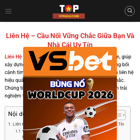
Chuyển
đến
nội
dung
Liên Hệ – Cầu Nối Vững Chắc Giữa Bạn Và
Nhà Cái Uy Tín
Liên Hệ
là cầu nối quan trọng giữa chúng tôi và bạn, giúp
×
xây dựng niềm tin vững chắc trong thế giới số. Trong bối
cảnh tìm kiếm
Top Nhà Cái Uy Tín
, việc duy trì kênh liên hệ
hiệu quả là yếu tố then chốt để giải đáp mọi thắc mắc.
Chúng tôi luôn sẵn sàng hỗ trợ bạn 24/7, mang đến trải
nghiệm tốt nhất.
Nội dung chính
Liên Hệ – Cầu Nối Vững Chắc Giữa Bạn Và Nhà Cái Uy Tín
Vai Trò Quan Trọng Của Liên Hệ
Giải quyết nhanh chóng