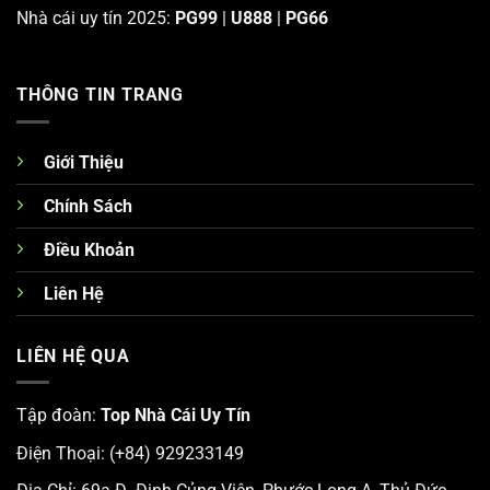
Nhà cái uy tín 2025:
PG99
|
U888
|
PG66
THÔNG TIN TRANG
Giới Thiệu
Chính Sách
Điều Khoản
Liên Hệ
LIÊN HỆ QUA
Tập đoàn:
Top Nhà Cái Uy Tín
Điện Thoại: (+84) 929233149