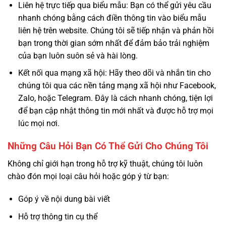
Liên hệ trực tiếp qua biểu mẫu: Bạn có thể gửi yêu cầu
nhanh chóng bằng cách điền thông tin vào biểu mẫu
liên hệ trên website. Chúng tôi sẽ tiếp nhận và phản hồi
bạn trong thời gian sớm nhất để đảm bảo trải nghiệm
của bạn luôn suôn sẻ và hài lòng.
Kết nối qua mạng xã hội: Hãy theo dõi và nhắn tin cho
chúng tôi qua các nền tảng mạng xã hội như Facebook,
Zalo, hoặc Telegram. Đây là cách nhanh chóng, tiện lợi
để bạn cập nhật thông tin mới nhất và được hỗ trợ mọi
lúc mọi nơi.
Những Câu Hỏi Bạn Có Thể Gửi Cho Chúng Tôi
Không chỉ giới hạn trong hỗ trợ kỹ thuật, chúng tôi luôn
chào đón mọi loại câu hỏi hoặc góp ý từ bạn:
Góp ý về nội dung bài viết
Hỗ trợ thông tin cụ thể