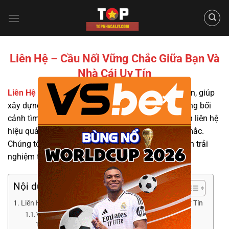
Chuyển
đến
nội
dung
Liên Hệ – Cầu Nối Vững Chắc Giữa Bạn Và
Nhà Cái Uy Tín
Liên Hệ
là cầu nối quan trọng giữa chúng tôi và bạn, giúp
×
xây dựng niềm tin vững chắc trong thế giới số. Trong bối
cảnh tìm kiếm
Top Nhà Cái Uy Tín
, việc duy trì kênh liên hệ
hiệu quả là yếu tố then chốt để giải đáp mọi thắc mắc.
Chúng tôi luôn sẵn sàng hỗ trợ bạn 24/7, mang đến trải
nghiệm tốt nhất.
Nội dung chính
Liên Hệ – Cầu Nối Vững Chắc Giữa Bạn Và Nhà Cái Uy Tín
Vai Trò Quan Trọng Của Liên Hệ
Giải quyết nhanh chóng