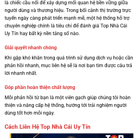
là chiếc cầu nối để xây dựng mối quan hệ bền vững giữa
người dùng và thương hiệu. Trong bối cảnh thị trường trực
tuyến ngày càng phát triển mạnh mẽ, một hệ thống hỗ trợ
chuyên nghiệp chính là tiêu chí để đánh giá Top Nhà Cái
Uy Tín hay bất kỳ nền tảng số nào.
Giải quyết nhanh chóng
Khi gặp khó khăn trong quá trình sử dụng dịch vụ hoặc cần
phản hồi nhanh, mục liên hệ sẽ là nơi bạn tìm được câu trả
lời nhanh nhất.
Góp phần hoàn thiện chất lượng
Mỗi phản hồi từ bạn là một viên gạch giúp chúng tôi hoàn
thiện và nâng cấp hệ thống, hướng tới trải nghiệm người
dùng tốt hơn mỗi ngày.
Cách Liên Hệ
Top Nhà Cái Uy Tín