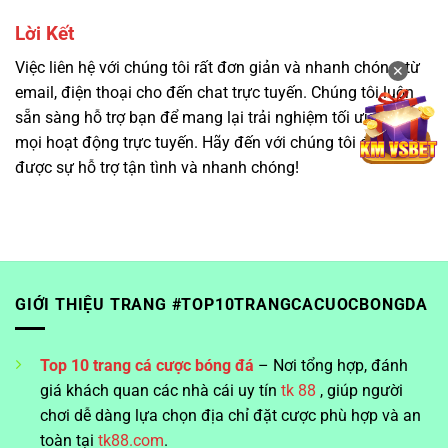
Lời Kết
Việc liên hệ với chúng tôi rất đơn giản và nhanh chóng, từ
✕
email, điện thoại cho đến chat trực tuyến. Chúng tôi luôn
sẵn sàng hỗ trợ bạn để mang lại trải nghiệm tối ưu trong
mọi hoạt động trực tuyến. Hãy đến với chúng tôi để nhận
được sự hỗ trợ tận tình và nhanh chóng!
GIỚI THIỆU TRANG #TOP10TRANGCACUOCBONGDA
Top 10 trang cá cược bóng đá
– Nơi tổng hợp, đánh
giá khách quan các nhà cái uy tín
tk 88
, giúp người
chơi dễ dàng lựa chọn địa chỉ đặt cược phù hợp và an
toàn tại
tk88.com
.