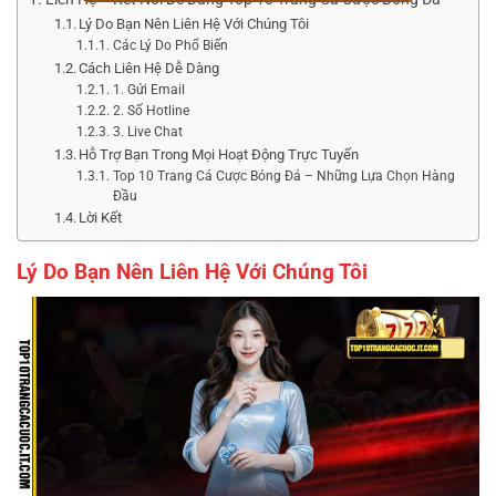
Lý Do Bạn Nên Liên Hệ Với Chúng Tôi
Các Lý Do Phổ Biến
Cách Liên Hệ Dễ Dàng
1. Gửi Email
2. Số Hotline
3. Live Chat
Hỗ Trợ Bạn Trong Mọi Hoạt Động Trực Tuyến
Top 10 Trang Cá Cược Bóng Đá – Những Lựa Chọn Hàng
Đầu
Lời Kết
Lý Do Bạn Nên Liên Hệ Với Chúng Tôi