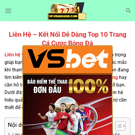
Chuyển
đến
nội
dung
Liên Hệ – Kết Nối Dễ Dàng Top 10 Trang
Cá Cược Bóng Đá
Liên hệ
với dịch vụ hỗ trợ khách hàng là bước quan trọng
×
giúp bạn giải quyết nhanh chóng mọi vấn đề và thắc mắc
khi tham gia vào các nền tảng trực tuyến. Bất kể bạn đang
tìm kiếm thông tin về
Top 10
Trang Cá Cược Đá Bóng
hay
cần hỗ trợ kỹ thuật, chúng tôi luôn sẵn sàng giúp đỡ bạn.
Dưới đây, chúng tôi sẽ hướng dẫn bạn cách thức liên hệ
hiệu quả, giúp bạn nhanh chóng nhận được sự hỗ trợ cần
thiết để có trải nghiệm trực tuyến tuyệt vời nhất.
Nội dung chính
Liên Hệ – Kết Nối Dễ Dàng Top 10 Trang Cá Cược Bóng Đá