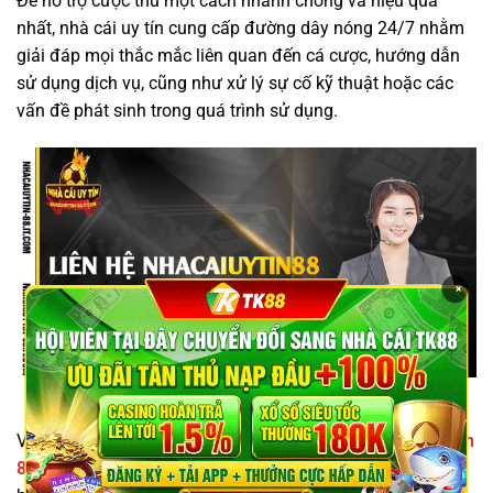
Để hỗ trợ cược thủ một cách nhanh chóng và hiệu quả
nhất, nhà cái uy tín cung cấp đường dây nóng 24/7 nhằm
giải đáp mọi thắc mắc liên quan đến cá cược, hướng dẫn
sử dụng dịch vụ, cũng như xử lý sự cố kỹ thuật hoặc các
vấn đề phát sinh trong quá trình sử dụng.
×
Liên hệ nhacaiuytin88 qua đường dây nóng
Với đường dây nóng hoạt động liên tục 24/7,
nhà cái uy tín
88
luôn sẵn sàng đồng hành và hỗ trợ bạn trong mọi tình