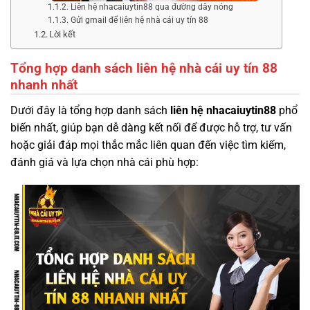
Liên hệ nhacaiuytin88 qua đường dây nóng
Gửi gmail để liên hệ nhà cái uy tín 88
Lời kết
Tổng hợp danh sách liên hệ nhà cái uy tín 88
nhanh nhất
Dưới đây là tổng hợp danh sách
liên hệ nhacaiuytin88
phổ
biến nhất, giúp bạn dễ dàng kết nối để được hỗ trợ, tư vấn
hoặc giải đáp mọi thắc mắc liên quan đến việc tìm kiếm,
đánh giá và lựa chọn nhà cái phù hợp: