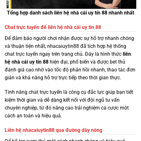
Tổng hợp danh sách liên hệ nhà cái uy tín 88 nhanh nhất
Chat trực tuyến để liên hệ nhà cái uy tín 88
Để đảm bảo người chơi nhận được sự hỗ trợ nhanh chóng
và thuận tiện nhất, nhacaiuytin88 đã tích hợp hệ thống
chat trực tuyến ngay trên trang chủ. Đây là hình thức
liên
hệ nhà cái uy tín 88
hiện đại, phổ biến và được bet thủ
đánh giá cao nhờ vào tốc độ phản hồi nhanh, thao tác đơn
giản và khả năng hỗ trợ trực tiếp theo thời gian thực.
Tính năng chat trực tuyến là công cụ đắc lực giúp bạn tiết
kiệm thời gian và dễ dàng kết nối với đội ngũ tư vấn
chuyên nghiệp, từ đó nâng cao trải nghiệm cá cược một
cách an toàn và hiệu quả.
Liên hệ nhacaiuytin88 qua đường dây nóng