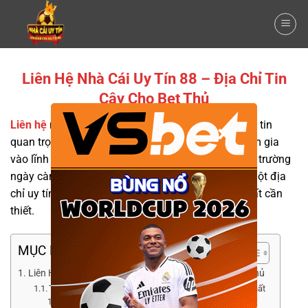
Chuyển
đến
nội
dung
Liên Hệ Nhà Cái Uy Tín 88 – Địa Chỉ Tin
Cậy Cho Bet Thủ
Liên hệ
nhà cái uy tín 88 là một trong những thông tin
×
×
quan trọng nhất mà bet thủ cần nắm vững khi tham gia
vào lĩnh vực cá cược trực tuyến. Trong bối cảnh thị trường
ngày càng nhiều nhà cái xuất hiện, việc tìm kiếm một địa
chỉ uy tín để gửi gắm niềm tin và tiền bạc là điều rất cần
thiết.
MỤC LỤC
Liên Hệ Nhà Cái Uy Tín 88 – Địa Chỉ Tin Cậy Cho Bet Thủ
Tổng hợp danh sách liên hệ nhà cái uy tín 88 nhanh nhất
Chat trực tuyến để liên hệ nhà cái uy tín 88