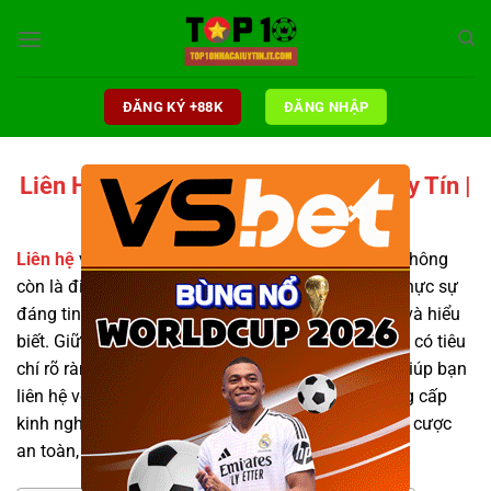
Chuyển
đến
nội
dung
ĐĂNG KÝ +88K
ĐĂNG NHẬP
Liên Hệ Dễ Dàng – Top 10 Nhà Cái Uy Tín |
×
Hiệu Quả
Liên hệ
với
top 10 nhà cái uy tín
trong thời đại số không
còn là điều quá khó, nhưng để chọn đúng cái tên thực sự
đáng tin lại là cả một quá trình đòi hỏi sự tỉnh táo và hiểu
biết. Giữa vô vàn lựa chọn hấp dẫn, người chơi cần có tiêu
chí rõ ràng và thông tin chính xác. Bài viết này sẽ giúp bạn
liên hệ với những nhà cái hàng đầu, đồng thời cung cấp
kinh nghiệm thực tế và những lưu ý cần thiết để cá cược
an toàn, hiệu quả.