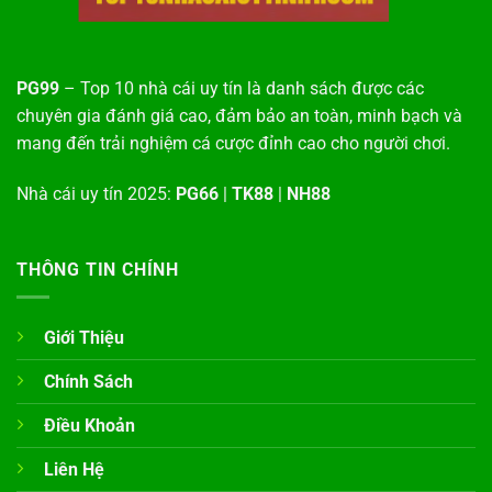
PG99
– Top 10 nhà cái uy tín là danh sách được các
chuyên gia đánh giá cao, đảm bảo an toàn, minh bạch và
mang đến trải nghiệm cá cược đỉnh cao cho người chơi.
Nhà cái uy tín 2025:
PG66
|
TK88
|
NH88
THÔNG TIN CHÍNH
Giới Thiệu
Chính Sách
Điều Khoản
Liên Hệ