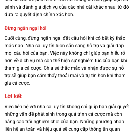
sánh và đánh giá dịch vụ của các nhà cái khác nhau, từ đó
đưa ra quyết định chính xác hơn.
Đừng ngần ngại hỏi
Cuối cùng, đừng ngần ngại đặt câu hỏi khi có bất kỳ thắc
mắc nào. Nhà cái uy tín luôn sẵn sàng hỗ trợ và giải đáp
mọi câu hỏi của bạn. Việc này không chỉ giúp bạn hiểu rõ
hơn về dịch vụ mà còn thể hiện sự nghiêm túc của bạn khi
tham gia cá cược. Chia sẻ thắc mắc và nhận được sự hỗ
trợ sẽ giúp bạn cảm thấy thoải mái và tự tin hơn khi tham
gia cá cược.
Lời kết
Việc liên hệ với nhà cái uy tín không chỉ giúp bạn giải quyết
những vấn đề phát sinh trong quá trình cá cược mà còn
nâng cao trải nghiệm chơi của bạn. Những phương pháp
liên hệ an toàn và hiệu quả sẽ cung cấp thông tin quan