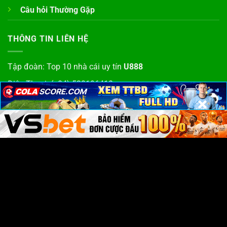
Câu hỏi Thường Gặp
THÔNG TIN LIÊN HỆ
Tập đoàn: Top 10 nhà cái uy tín
U888
Điện Thoại: (+84) 523196418
×
×
×
Website:
/
Địa Chỉ: 75 Hưng Nhơn, Tân Kiên, Bình Chánh, Hồ Chí Minh,
Việt Nam
Hashtag: #
pg66
#top10nhacaiuytin #topnhacaiuytin
#nhacaiuytincom #
win88
#
linkvaonhacaiuytin
#
tk88
Copyright 2025 ©
Top 10 nhà cái uy tín được cập nhật 24/24 bởi
Tập đoàn đánh giá và nhận xét nhà cái Việt Nam