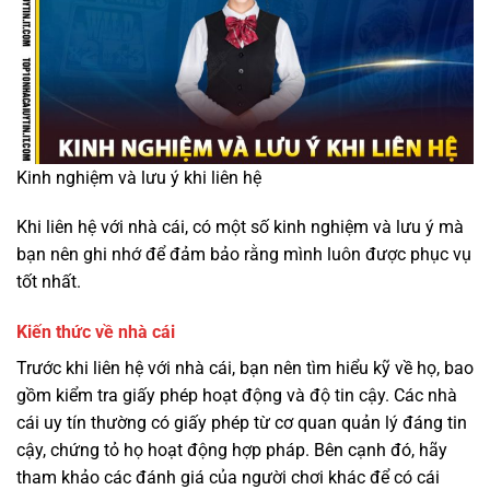
Kinh nghiệm và lưu ý khi liên hệ
Khi liên hệ với nhà cái, có một số kinh nghiệm và lưu ý mà
bạn nên ghi nhớ để đảm bảo rằng mình luôn được phục vụ
tốt nhất.
Kiến thức về nhà cái
Trước khi liên hệ với nhà cái, bạn nên tìm hiểu kỹ về họ, bao
gồm kiểm tra giấy phép hoạt động và độ tin cậy. Các nhà
cái uy tín thường có giấy phép từ cơ quan quản lý đáng tin
cậy, chứng tỏ họ hoạt động hợp pháp. Bên cạnh đó, hãy
tham khảo các đánh giá của người chơi khác để có cái