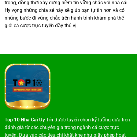
trọng, đồng thời xây dựng niềm tin vững chắc với nhà cái.
Hy vọng những chia sẻ này sẽ giúp bạn tự tin hơn và có
những bước đi vững chắc trên hành trình khám phá thế
giới cá cược trực tuyến đầy thú vị.
Top 10 Nhà Cái Uy Tín
được tuyển chọn kỹ lưỡng dựa trên
đánh giá từ các chuyên gia trong ngành cá cược trực
tuyến. Dựa vào các tiêu chí khắt khe như giấy phép hoạt