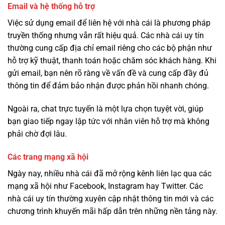
Email và hệ thống hỗ trợ
Việc sử dụng email để liên hệ với nhà cái là phương pháp
truyền thống nhưng vẫn rất hiệu quả. Các nhà cái uy tín
thường cung cấp địa chỉ email riêng cho các bộ phận như
hỗ trợ kỹ thuật, thanh toán hoặc chăm sóc khách hàng. Khi
gửi email, bạn nên rõ ràng về vấn đề và cung cấp đầy đủ
thông tin để đảm bảo nhận được phản hồi nhanh chóng.
Ngoài ra, chat trực tuyến là một lựa chọn tuyệt vời, giúp
bạn giao tiếp ngay lập tức với nhân viên hỗ trợ mà không
phải chờ đợi lâu.
Các trang mạng xã hội
Ngày nay, nhiều nhà cái đã mở rộng kênh liên lạc qua các
mạng xã hội như Facebook, Instagram hay Twitter. Các
nhà cái uy tín thường xuyên cập nhật thông tin mới và các
chương trình khuyến mãi hấp dẫn trên những nền tảng này.