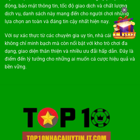
động, bảo mật thông tin, tốc độ giao dịch và chất lượng
✕
dịch vụ, danh sách này mang đến cho người chơi những
lựa chọn an toàn và đáng tin cậy nhất hiện nay.
Với sự xác thực từ các chuyên gia uy tín,
nhà cái win88
không chỉ minh bạch mà còn nổi bật với kho trò chơi đa
dạng, giao diện thân thiện và nhiều ưu đãi hấp dẫn. Đây là
điểm đến lý tưởng cho những ai muốn cá cược hiệu quả và
bền vững.