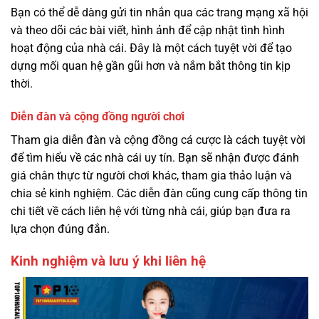
Bạn có thể dễ dàng gửi tin nhắn qua các trang mạng xã hội
và theo dõi các bài viết, hình ảnh để cập nhật tình hình
hoạt động của nhà cái. Đây là một cách tuyệt vời để tạo
dựng mối quan hệ gần gũi hơn và nắm bắt thông tin kịp
thời.
Diễn đàn và cộng đồng người chơi
Tham gia diễn đàn và cộng đồng cá cược là cách tuyệt vời
để tìm hiểu về các nhà cái uy tín. Bạn sẽ nhận được đánh
giá chân thực từ người chơi khác, tham gia thảo luận và
chia sẻ kinh nghiệm. Các diễn đàn cũng cung cấp thông tin
chi tiết về cách liên hệ với từng nhà cái, giúp bạn đưa ra
lựa chọn đúng đắn.
Kinh nghiệm và lưu ý
khi liên hệ