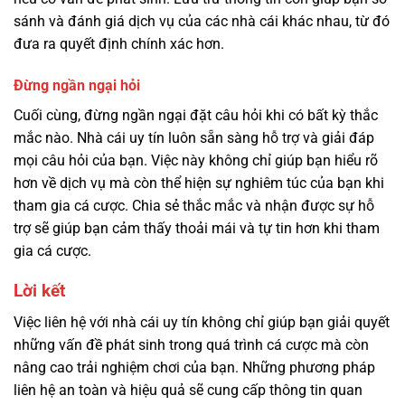
sánh và đánh giá dịch vụ của các nhà cái khác nhau, từ đó
đưa ra quyết định chính xác hơn.
Đừng ngần ngại hỏi
Cuối cùng, đừng ngần ngại đặt câu hỏi khi có bất kỳ thắc
mắc nào. Nhà cái uy tín luôn sẵn sàng hỗ trợ và giải đáp
mọi câu hỏi của bạn. Việc này không chỉ giúp bạn hiểu rõ
hơn về dịch vụ mà còn thể hiện sự nghiêm túc của bạn khi
tham gia cá cược. Chia sẻ thắc mắc và nhận được sự hỗ
trợ sẽ giúp bạn cảm thấy thoải mái và tự tin hơn khi tham
gia cá cược.
Lời kết
Việc liên hệ với nhà cái uy tín không chỉ giúp bạn giải quyết
những vấn đề phát sinh trong quá trình cá cược mà còn
nâng cao trải nghiệm chơi của bạn. Những phương pháp
liên hệ an toàn và hiệu quả sẽ cung cấp thông tin quan