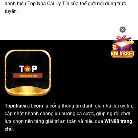
danh hiệu Top Nhà Cái Uy Tín của thế giới nội dung trực
tuyến.
✕
Topnhacai.it.com
là cổng thông tin đánh giá nhà cái uy tín,
cập nhật nhanh chóng xu hướng cá cược, giúp người chơi
lựa chọn nền tảng giải trí an toàn và hiệu quả
WIN88 trang
chủ
.