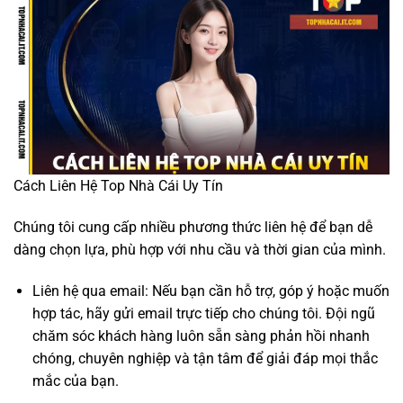
Cách Liên Hệ Top Nhà Cái Uy Tín
Chúng tôi cung cấp nhiều phương thức liên hệ để bạn dễ
dàng chọn lựa, phù hợp với nhu cầu và thời gian của mình.
Liên hệ qua email: Nếu bạn cần hỗ trợ, góp ý hoặc muốn
hợp tác, hãy gửi email trực tiếp cho chúng tôi. Đội ngũ
chăm sóc khách hàng luôn sẵn sàng phản hồi nhanh
chóng, chuyên nghiệp và tận tâm để giải đáp mọi thắc
mắc của bạn.