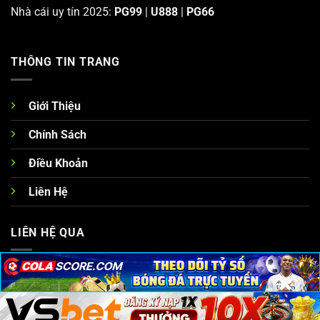
Nhà cái uy tín 2025:
PG99
|
U888
|
PG66
THÔNG TIN TRANG
Giới Thiệu
Chính Sách
Điều Khoản
Liên Hệ
LIÊN HỆ QUA
Tập đoàn:
Top Nhà Cái Uy Tín
×
×
×
Điện Thoại: (+84) 929233149