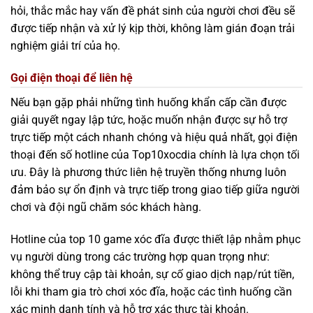
hỏi, thắc mắc hay vấn đề phát sinh của người chơi đều sẽ
được tiếp nhận và xử lý kịp thời, không làm gián đoạn trải
nghiệm giải trí của họ.
Gọi điện thoại để liên hệ
Nếu bạn gặp phải những tình huống khẩn cấp cần được
giải quyết ngay lập tức, hoặc muốn nhận được sự hỗ trợ
trực tiếp một cách nhanh chóng và hiệu quả nhất, gọi điện
thoại đến số hotline của Top10xocdia chính là lựa chọn tối
ưu. Đây là phương thức liên hệ truyền thống nhưng luôn
đảm bảo sự ổn định và trực tiếp trong giao tiếp giữa người
chơi và đội ngũ chăm sóc khách hàng.
Hotline của top 10 game xóc đĩa được thiết lập nhằm phục
vụ người dùng trong các trường hợp quan trọng như:
không thể truy cập tài khoản, sự cố giao dịch nạp/rút tiền,
lỗi khi tham gia trò chơi xóc đĩa, hoặc các tình huống cần
xác minh danh tính và hỗ trợ xác thực tài khoản.