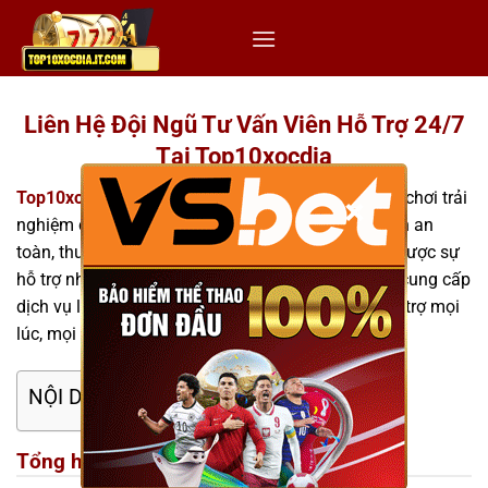
Chuyển
đến
nội
dung
Liên Hệ Đội Ngũ Tư Vấn Viên Hỗ Trợ 24/7
Tại Top10xocdia
Top10xocdia.it.com
cam kết mang đến cho người chơi trải
×
nghiệm cá cược trực tuyến không chỉ thú vị mà còn an
toàn, thuận tiện. Để giúp người dùng có thể nhận được sự
hỗ trợ nhanh chóng và xử lý mọi sự cố, trang web cung cấp
dịch vụ liên hệ hỗ trợ trực tuyến 24/7, sẵn sàng hỗ trợ mọi
lúc, mọi nơi.
NỘI DUNG CHÍNH
Tổng hợp hình thức liên hệ Top10xocdia