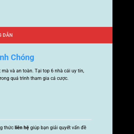
G DẪN
anh Chóng
à và an toàn. Tại top 6 nhà cái uy tín,
rong quá trình tham gia cá cược.
ng thức
liên hệ
giúp bạn giải quyết vấn đề