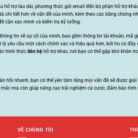
u hỗ trợ lâu dài, phương thức gửi email đến bộ phận hỗ trợ khá
tả chi tiết hơn về vấn đề của mình, kèm theo các bằng chứng như
đề cần xác minh và kiểm tra kỹ lưỡng.
ộ thông tin về sự cố của mình, bao gồm thông tin tài khoản, mã
xử lý yêu cầu một cách chính xác và hiệu quả hơn, bởi họ có đầy
các hình thức
liên hệ
hỗ trợ khác, nơi bạn có thể gặp khó khăn tron
n hồi nhanh, bạn có thể yên tâm rằng mọi vấn đề sẽ được giải qu
ắc mắc mà còn giúp nâng cao trải nghiệm cá cược, đảm bảo tính 
VỀ CHÚNG TÔI
TH