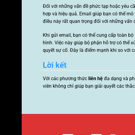
Đối với những vấn đề phức tạp hoặc yêu cầ
hợp và hiệu quả. Email giúp bạn có thể mô 
điều này rất quan trọng đối với những vấn 
Khi gửi email, bạn có thể cung cấp toàn b
hình. Việc này giúp bộ phận hỗ trợ có thể 
quyết sự cố. Đây là điểm mạnh khi so với 
Lời kết
Với các phương thức
liên hệ
đa dạng và phả
viên không chỉ giúp bạn giải quyết các th