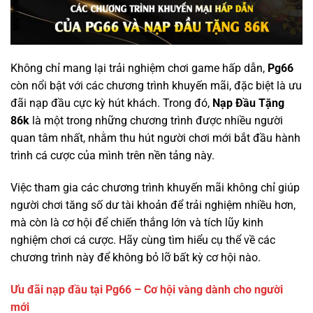
Không chỉ mang lại trải nghiệm chơi game hấp dẫn,
Pg66
còn nổi bật với các chương trình khuyến mãi, đặc biệt là ưu
đãi nạp đầu cực kỳ hút khách. Trong đó,
Nạp Đầu Tặng
86k
là một trong những chương trình được nhiều người
quan tâm nhất, nhằm thu hút người chơi mới bắt đầu hành
trình cá cược của mình trên nền tảng này.
Việc tham gia các chương trình khuyến mãi không chỉ giúp
người chơi tăng số dư tài khoản để trải nghiệm nhiều hơn,
mà còn là cơ hội để chiến thắng lớn và tích lũy kinh
nghiệm chơi cá cược. Hãy cùng tìm hiểu cụ thể về các
chương trình này để không bỏ lỡ bất kỳ cơ hội nào.
Ưu đãi nạp đầu tại Pg66 – Cơ hội vàng dành cho người
mới