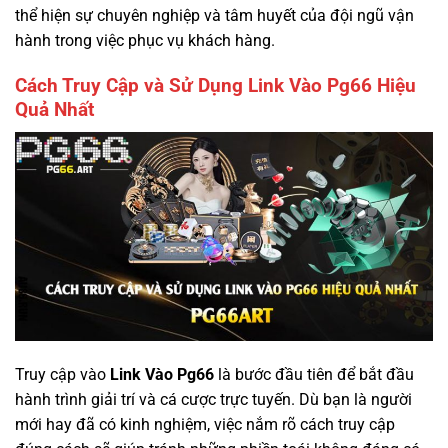
thể hiện sự chuyên nghiệp và tâm huyết của đội ngũ vận
hành trong việc phục vụ khách hàng.
Cách Truy Cập và Sử Dụng Link Vào Pg66 Hiệu
Quả Nhất
Truy cập vào
Link Vào Pg66
là bước đầu tiên để bắt đầu
hành trình giải trí và cá cược trực tuyến. Dù bạn là người
mới hay đã có kinh nghiệm, việc nắm rõ cách truy cập