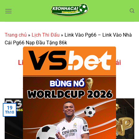
Chuyển
đến
nội
dung
Trang chủ
»
Lịch Thi Đấu
»
Link Vào Pg66 – Link Vào Nhà
Cái Pg66 Nạp Đầu Tặng 86k
LỊCH THI ĐẤU
×
×
Link Vào Pg66 – Link Vào Nhà Cái
Pg66 Nạp Đầu Tặng 86k
ĐÃ ĐĂNG TRÊN
19/10/2025
BỞI
KEONHACAITV.IT.COM
19
Th10