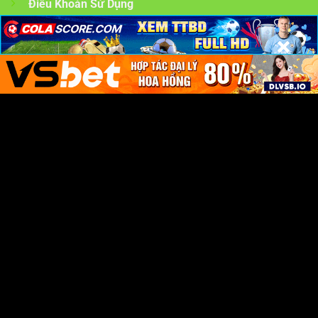
Điều Khoản Sử Dụng
Câu Hỏi Thường Gặp FAQ
×
×
×
×
×
×
VỀ CHÚNG TÔI
Website: /
Điện Thoại: (+84) 816024265
Địa Chỉ: 39 Cao Đức Lân, An Phú, Thủ Đức, Hồ Chí Minh,
Việt Nam
Từ Khóa: #
pg 66
#
TK88
#keonhacai #keonhacaiuytin
#ketquabongda #lichthidauhomnay #
U 888
#
88 win
#linkvaokeonhacai #trangchukeonhacai
Copyright 2025 ©
Bản quyền thuộc về Trang Chủ: /