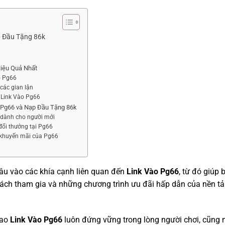
p Đầu Tặng 86k
Hiệu Quả Nhất
o Pg66
các gian lận
p Link Vào Pg66
 Pg66 và Nạp Đầu Tặng 86k
 dành cho người mới
đổi thưởng tại Pg66
 khuyến mãi của Pg66
âu vào các khía cạnh liên quan đến
Link Vào Pg66
, từ đó giúp 
, cách tham gia và những chương trình ưu đãi hấp dẫn của nền t
sao
Link Vào Pg66
luôn đứng vững trong lòng người chơi, cũng 