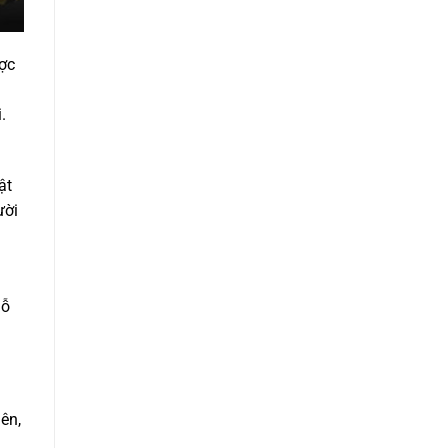
ược
.
ật
ười
hỗ
iên,