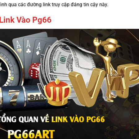
ình qua các đường link truy cập đáng tin cậy này.
Link Vào Pg66