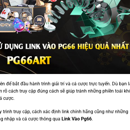
ên để bắt đầu hành trình giải trí và cá cược trực tuyến. Dù bạn l
m rõ cách truy cập đúng cách sẽ giúp tránh những phiền toái k
á cược.
y trình truy cập, cách xác định link chính hãng cũng như những
ăng nhập và cá cược thông qua
Link Vào Pg66
.