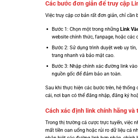
Các bước đơn giản để truy cập L
Việc truy cập cơ bản rất đơn giản, chỉ cần
Bước 1: Chọn một trong những
Link Và
website chính thức, fanpage, hoặc các 
Bước 2: Sử dụng trình duyệt web uy tín,
trang nhanh và bảo mật cao.
Bước 3: Nhập chính xác đường link vào t
nguồn gốc để đảm bảo an toàn.
Sau khi thực hiện các bước trên, hệ thống
cái, nơi bạn có thể đăng nhập, đăng ký hoặc
Cách xác định link chính hãng và 
Trong thị trường cá cược trực tuyến, việc 
mất tiền oan uổng hoặc rủi ro dữ liệu cá nh
phân biệt các đường link hợp pháp, chính 