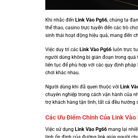
Khi nhắc đến
Link Vào Pg66
, chúng ta đan
thể thao, casino trực tuyến đến các trò c
sinh thái hoạt động hiệu quả, mang đến cho
Việc duy trì các
Link Vào Pg66
luôn trực tu
người dùng không bị gián đoạn trong quá t
liên tục để phù hợp với các quy định pháp
chơi khác nhau.
Người dùng khi đã quen thuộc với
Link Và
chuyên nghiệp trong cách vận hành của nhà
trợ khách hàng tận tình, tất cả đều hướng 
Các Ưu Điểm Chính Của Link Vào
Việc sử dụng
Link Vào Pg66
mang lại nhiều
tính ổn định của đường link giúp người chơ