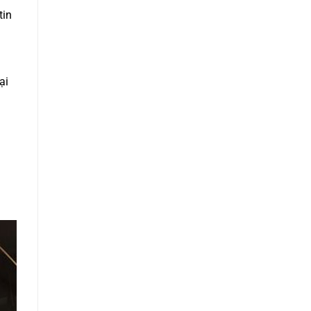
tin
ại