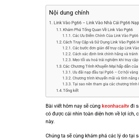
Nội dung chính
Link Vào Pg66 – Link Vào Nhà Cái Pg66 Nạ
Khám Phá Tổng Quan Về Link Vào Pg66
Các Ưu Điểm Chính Của Link Vào Pg66
Cách Truy Cập và Sử Dụng Link Vào Pg66 
Các bước đơn giản để truy cập Link Và
Cách xác định link chính hãng và tránh 
Mẹo tối ưu hoá trải nghiệm khi truy cậ
Các Chương Trình Khuyến Mại hấp dẫn của
Ưu đãi nạp đầu tại Pg66 – Cơ hội vàng
Chương trình khuyến mãi và tính năng 
Tại sao nên tham gia các chương trình
Tổng kết
Bài viết hôm nay sẽ cùng
keonhacaitv
đi s
có được cái nhìn toàn diện hơn về lợi ích
này.
Chúng ta sẽ cùng khám phá các lý do tại 