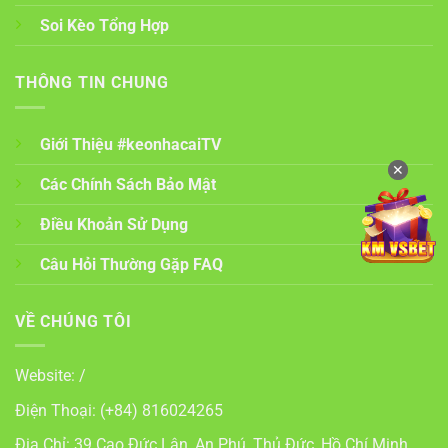
Soi Kèo Tổng Hợp
THÔNG TIN CHUNG
Giới Thiệu #keonhacaiTV
✕
✕
Các Chính Sách Bảo Mật
Điều Khoản Sử Dụng
Câu Hỏi Thường Gặp FAQ
VỀ CHÚNG TÔI
Website: /
Điện Thoại: (+84) 816024265
Địa Chỉ: 39 Cao Đức Lân, An Phú, Thủ Đức, Hồ Chí Minh,