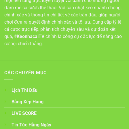
một nền tảng trực tuyến tuyệt vời dành cho những người
đam mê cá cược thể thao. Với cập nhật kèo nhanh chóng,
chính xác và thông tin chi tiết về các trận đấu, giúp người
chơi đưa ra quyết định chính xác và tối ưu. Cung cấp tỷ lệ
cá cược trực tiếp, phân tích chuyên sâu và dự đoán kết
quả,
#KeonhacaiTV
chính là công cụ đắc lực để nâng cao
cơ hội chiến thắng.
CÁC CHUYÊN MỤC
Lịch Thi Đấu
Bảng Xếp Hạng
LIVE SCORE
Tin Tức Hằng Ngày