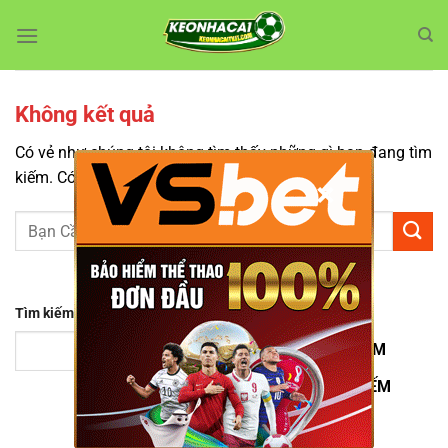
Chuyển
đến
nội
dung
Không kết quả
Có vẻ như chúng tôi không tìm thấy những gì bạn đang tìm
kiếm. Có lẽ việc tìm kiếm có thể giúp ích.
×
×
Tìm kiếm
TÌM
KIẾM