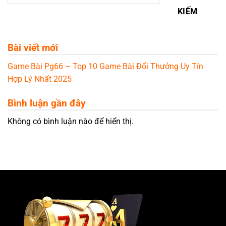
KIẾM
Bài viết mới
Game Bài Pg66 – Top 10 Game Bài Đổi Thưởng Uy Tín
Hợp Lý Nhất 2025
Bình luận gần đây
Không có bình luận nào để hiển thị.