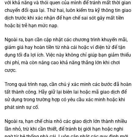
với khả năng và thói quen của mình để tránh mất thời gian
chuyển đổi qua lại. Thứ hai, luôn kiểm tra kỹ thông tin giao
dịch trước khi xác nhận để hạn chế sai sót gây mất tiền
hoặc bị trễ hạn mức nạp.
Ngoài ra, bạn cần cập nhật các chương trình khuyến mãi,
giảm giá hay hoàn tiền từ nhà cái hoặc ví điện tử để tận
dụng tối đa lợi ích. Việc này không chỉ giúp bạn giảm thiểu
chi phí, mà còn nâng cao khả năng thắng lớn khi chơi
cược.
Trong quá trình nạp, cần chú ý xác minh các bước đã hoàn
tất thành công. Hãy giữ lại biên lai hoặc mã giao dịch để
sử dụng trong trường hợp có yêu cầu xác minh hoặc khi
phát sinh sự cố.
Ngoài ra, hạn chế chia nhỏ các giao dịch lớn thành nhiều
lần nhỏ, trừ khi cần thiết, để tránh bị giới hạn hoặc nghi
ngờ từ hệ thống nhà cái. Luôn cập nhật các quy định mới