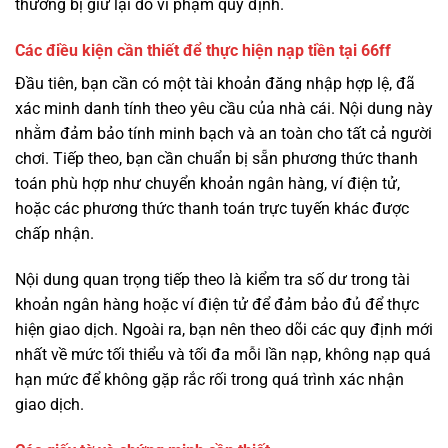
thưởng bị giữ lại do vi phạm quy định.
Các điều kiện cần thiết để thực hiện nạp tiền tại 66ff
Đầu tiên, bạn cần có một tài khoản đăng nhập hợp lệ, đã
xác minh danh tính theo yêu cầu của nhà cái. Nội dung này
nhằm đảm bảo tính minh bạch và an toàn cho tất cả người
chơi. Tiếp theo, bạn cần chuẩn bị sẵn phương thức thanh
toán phù hợp như chuyển khoản ngân hàng, ví điện tử,
hoặc các phương thức thanh toán trực tuyến khác được
chấp nhận.
Nội dung quan trọng tiếp theo là kiểm tra số dư trong tài
khoản ngân hàng hoặc ví điện tử để đảm bảo đủ để thực
hiện giao dịch. Ngoài ra, bạn nên theo dõi các quy định mới
nhất về mức tối thiểu và tối đa mỗi lần nạp, không nạp quá
hạn mức để không gặp rắc rối trong quá trình xác nhận
giao dịch.