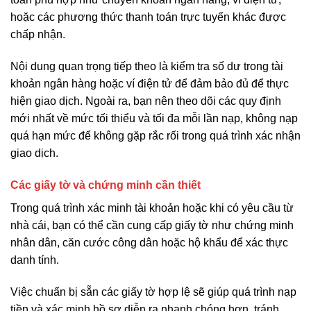
hoặc các phương thức thanh toán trực tuyến khác được
chấp nhận.
Nội dung quan trọng tiếp theo là kiểm tra số dư trong tài
khoản ngân hàng hoặc ví điện tử để đảm bảo đủ để thực
hiện giao dịch. Ngoài ra, bạn nên theo dõi các quy định mới
nhất về mức tối thiểu và tối đa mỗi lần nạp, không nạp quá
hạn mức để không gặp rắc rối trong quá trình xác nhận
giao dịch.
Các giấy tờ và chứng minh cần thiết
Trong quá trình xác minh tài khoản hoặc khi có yêu cầu từ
nhà cái, bạn có thể cần cung cấp giấy tờ như chứng minh
nhân dân, căn cước công dân hoặc hộ khẩu để xác thực
danh tính.
Việc chuẩn bị sẵn các giấy tờ hợp lệ sẽ giúp quá trình nạp
tiền và xác minh hồ sơ diễn ra nhanh chóng hơn, tránh