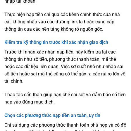
nhập tài khoản.
Thực hiện nạp tiền chỉ qua các kênh chính thức của nhà
cái, không nhấp vào các đường link lạ hoặc cung cấp
thông tin qua các nền tảng không rõ nguồn gốc.
Kiểm tra kỹ thông tin trước khi xác nhận giao dịch
Trước khi nhấn xác nhận nạp tiền, hãy kiểm tra lại các
thông tin như số tiền, phương thức thanh toán, mã thẻ
hoặc các dữ liệu liên quan. Việc sơ suất nhỏ như nhập sai
số tiền hoặc sai mã thẻ cũng có thể gây ra các rủi ro lớn về
tài chính.
Thao tác cẩn thận giúp hạn chế sai sót và đảm bảo số tiền
nạp vào đúng mục đích.
Chọn các phương thức nạp tiền an toàn, uy tín
Chỉ sử dụng các phương thức thanh toán phù hợp và có độ