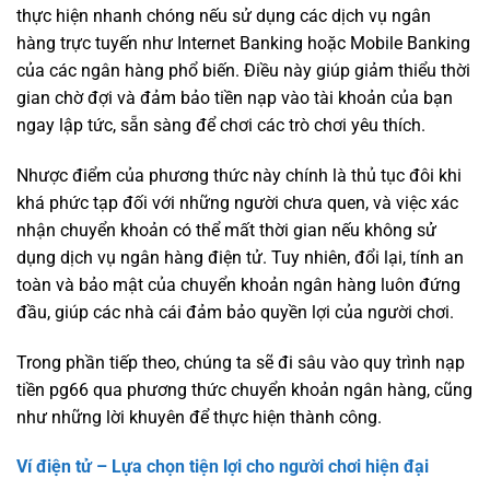
thực hiện nhanh chóng nếu sử dụng các dịch vụ ngân
hàng trực tuyến như Internet Banking hoặc Mobile Banking
của các ngân hàng phổ biến. Điều này giúp giảm thiểu thời
gian chờ đợi và đảm bảo tiền nạp vào tài khoản của bạn
ngay lập tức, sẵn sàng để chơi các trò chơi yêu thích.
Nhược điểm của phương thức này chính là thủ tục đôi khi
khá phức tạp đối với những người chưa quen, và việc xác
nhận chuyển khoản có thể mất thời gian nếu không sử
dụng dịch vụ ngân hàng điện tử. Tuy nhiên, đổi lại, tính an
toàn và bảo mật của chuyển khoản ngân hàng luôn đứng
đầu, giúp các nhà cái đảm bảo quyền lợi của người chơi.
Trong phần tiếp theo, chúng ta sẽ đi sâu vào quy trình nạp
tiền pg66 qua phương thức chuyển khoản ngân hàng, cũng
như những lời khuyên để thực hiện thành công.
Ví điện tử – Lựa chọn tiện lợi cho người chơi hiện đại