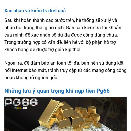
Xác nhận và kiểm tra kết quả
Sau khi hoàn thành các bước trên, hệ thống sẽ xử lý và
phản hồi trạng thái giao dịch. Bạn cần kiểm tra tài khoản
của mình để xác nhận số dư đã được cộng đúng chưa.
Trong trường hợp có vấn đề, liên hệ với bộ phận hỗ trợ
khách hàng để được trợ giúp kịp thời.
Ngoài ra, để đảm bảo an toàn tối đa, bạn nên sử dụng kết
nối internet bảo mật, tránh truy cập từ các mạng công cộng
hoặc không rõ nguồn gốc.
Những lưu ý quan trọng khi nạp tiền Pg66