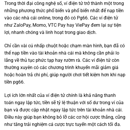
Trong thời đại công nghệ số, ví điện tử trở thành một trong
những phương thức phổ biến và phổ biến nhất để nạp tiền
vào các nhà cái online, trong đó có Pg66. Các ví điện tử
như ZaloPay, Momo, VTC Pay hay ViePay đem lại sự tiện
lợi, nhanh chóng và linh hoạt trong giao dịch.
Chỉ cần vài cú nhấp chuột hoặc chạm màn hình, bạn đã có
thể nạp tiền vào tài khoản nhà cái mà không cần phải lo
lắng về thủ tục phức tạp hay rườm rà. Các ví điện tử còn
thường xuyên có các chương trình khuyến mãi giảm giá
hoặc hoàn trả chi phí, giúp người chơi tiết kiệm hơn khi nạp
tiền pg66.
Lợi ích lớn nhất của ví điện tử chính là khả năng thanh
toán ngay lập tức, tiền sẽ tỷ lệ thuận với số dư trong ví của
bạn và được cập nhật ngay lập tức trên tài khoản nhà cái.
Điều này giúp bạn không bỏ lỡ các cơ hội cược thắng, cũng
như tăng trải nghiệm cá cược trực tuyến một cách tối đa.