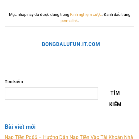
Mục nhập này đã được đăng trong
Kinh nghiệm cược
. Đánh dấu trang
permalink
.
BONGDALUFUN.IT.COM
Tìm kiếm
TÌM
KIẾM
Bài viết mới
Nạp Tiền Pg66 – Hướng Dẫn Nạp Tiền Vào Tài Khoản Nhà