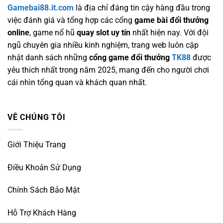
Gamebai88.it.com
là địa chỉ đáng tin cậy hàng đầu trong
việc đánh giá và tổng hợp các cổng
game bài đổi thưởng
online
, game nổ hũ
quay slot uy tín
nhất hiện nay. Với đội
ngũ chuyên gia nhiều kinh nghiệm, trang web luôn cập
nhật danh sách những
cổng game đổi thưởng
TK88
được
yêu thích nhất trong năm 2025, mang đến cho người chơi
cái nhìn tổng quan và khách quan nhất.
VÊ CHÚNG TÔI
Giới Thiệu Trang
Điều Khoản Sử Dụng
Chính Sách Bảo Mật
Hỗ Trợ Khách Hàng