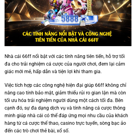
Nhà cái 66ff nổi bật với các tính năng tiên tiến, hỗ trợ tối
đa cho trải nghiệm cá cược của người chơi, đem lại cảm
giác mới mẻ, hấp dẫn và tiện lợi khi tham gia.
Việc tích hợp các công nghệ hiện đại giúp 66ff không chỉ
nâng cao tính bảo mật, giảm thiểu rủi ro gian lận mà còn
tối ưu hóa trải nghiệm người dùng một cách tối đa. Bên
cạnh đó, sự đa dạng dịch vụ và tính năng cá cược thông
minh giúp nhà cái có thể đáp ứng mọi nhu cầu của khách
hàng từ cá cược thể thao, casino trực tuyến, sòng bạc ảo
đến các trò chơi thẻ bài, xổ số.