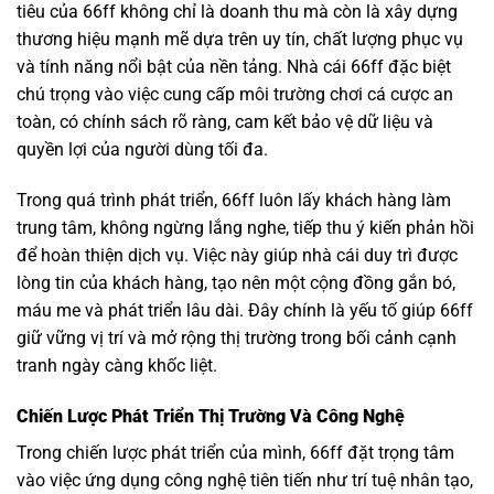
tiêu của 66ff không chỉ là doanh thu mà còn là xây dựng
thương hiệu mạnh mẽ dựa trên uy tín, chất lượng phục vụ
và tính năng nổi bật của nền tảng. Nhà cái 66ff đặc biệt
chú trọng vào việc cung cấp môi trường chơi cá cược an
toàn, có chính sách rõ ràng, cam kết bảo vệ dữ liệu và
quyền lợi của người dùng tối đa.
Trong quá trình phát triển, 66ff luôn lấy khách hàng làm
trung tâm, không ngừng lắng nghe, tiếp thu ý kiến phản hồi
để hoàn thiện dịch vụ. Việc này giúp nhà cái duy trì được
lòng tin của khách hàng, tạo nên một cộng đồng gắn bó,
máu me và phát triển lâu dài. Đây chính là yếu tố giúp 66ff
giữ vững vị trí và mở rộng thị trường trong bối cảnh cạnh
tranh ngày càng khốc liệt.
Chiến Lược Phát Triển Thị Trường Và Công Nghệ
Trong chiến lược phát triển của mình, 66ff đặt trọng tâm
vào việc ứng dụng công nghệ tiên tiến như trí tuệ nhân tạo,