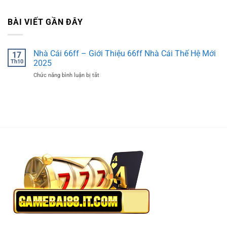
BÀI VIẾT GẦN ĐÂY
Nhà Cái 66ff – Giới Thiệu 66ff Nhà Cái Thế Hệ Mới
17
Th10
2025
ở
Chức năng bình luận bị tắt
Nhà
Cái
66ff
–
Giới
Thiệu
66ff
Nhà
Cái
Thế
Hệ
Mới
2025