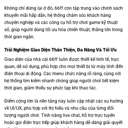
Không chỉ dừng lại ở đó, 66ff còn tập trung vào chính sách
khuyến mãi hấp dẫn, hệ thống chăm sóc khách hàng
chuyên nghiệp và các công cụ hỗ trợ chơi game kỹ thuật
số, giúp người dùng tối ưu hóa chiến thuật, thắng lớn trong
thời gian ngắn.
Trải Nghiệm Giao Diện Thân Thiện, Đa Năng Và Tối Ưu
Giao diện của nhà cái 66ff luôn được thiết kế tinh tế, trực
quan, dễ sử dụng, phù hợp cho mọi thiết bị từ máy tính đến
điện thoại di động. Các menu chức năng rõ ràng, cùng với
hệ thống tìm kiếm nhanh chóng giúp người chơi tiết kiệm
thời gian, giảm thiểu sự phức tạp khi thao tác.
Điểm cộng lớn là nền tảng này luôn cập nhật các xu hướng
về UI/UX, phù hợp với thị hiếu và nhu cầu của từng đối
tượng người chơi. Tính năng live chat, hỗ trợ trực tuyến
hoặc gọi điện trực tiếp giúp khách hàng dễ dàng giải quyết