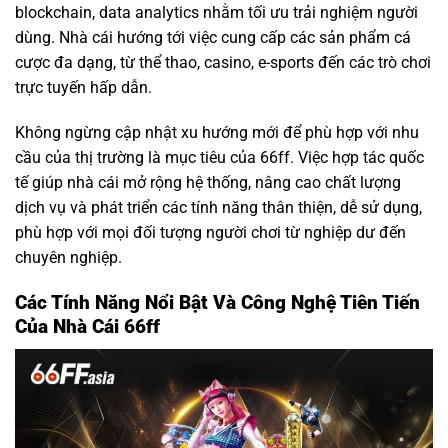
blockchain, data analytics nhằm tối ưu trải nghiệm người
dùng. Nhà cái hướng tới việc cung cấp các sản phẩm cá
cược đa dạng, từ thể thao, casino, e-sports đến các trò chơi
trực tuyến hấp dẫn.
Không ngừng cập nhật xu hướng mới để phù hợp với nhu
cầu của thị trường là mục tiêu của 66ff. Việc hợp tác quốc
tế giúp nhà cái mở rộng hệ thống, nâng cao chất lượng
dịch vụ và phát triển các tính năng thân thiện, dễ sử dụng,
phù hợp với mọi đối tượng người chơi từ nghiệp dư đến
chuyên nghiệp.
Các Tính Năng Nổi Bật Và Công Nghệ Tiên Tiến
Của Nhà Cái 66ff