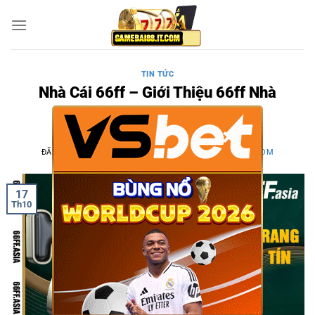
Chuyển
đến
nội
dung
TIN TỨC
Nhà Cái 66ff – Giới Thiệu 66ff Nhà
Cái Thế Hệ Mới 2025
×
ĐÃ ĐĂNG TRÊN
17 THÁNG 10, 2025
BỞI
GAMEBAI88.IT.COM
17
Th10