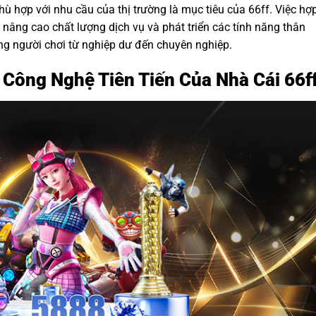
 hợp với nhu cầu của thị trường là mục tiêu của 66ff. Việc hợ
 nâng cao chất lượng dịch vụ và phát triển các tính năng thân
ợng người chơi từ nghiệp dư đến chuyên nghiệp.
 Công Nghệ Tiên Tiến Của Nhà Cái 66f