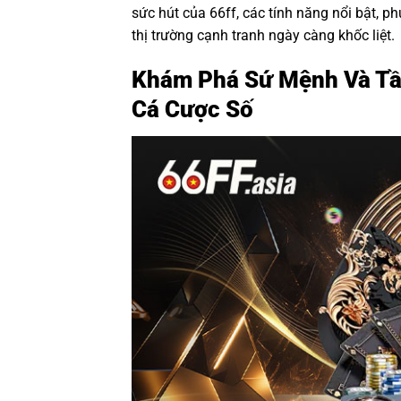
sức hút của 66ff, các tính năng nổi bật, 
thị trường cạnh tranh ngày càng khốc liệt.
Khám Phá Sứ Mệnh Và Tầm
Cá Cược Số