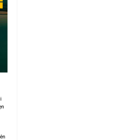
Cái
Thế
Hệ
Mới
2025
i
ẹn
nên