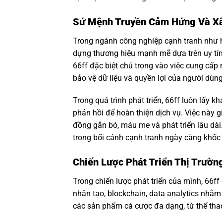
Sứ Mệnh Truyền Cảm Hứng Và Xâ
Trong ngành công nghiệp cạnh tranh như h
dựng thương hiệu mạnh mẽ dựa trên uy tín,
66ff đặc biệt chú trọng vào việc cung cấp 
bảo vệ dữ liệu và quyền lợi của người dùng
Trong quá trình phát triển, 66ff luôn lấy 
phản hồi để hoàn thiện dịch vụ. Việc này g
đồng gắn bó, máu me và phát triển lâu dài. 
trong bối cảnh cạnh tranh ngày càng khốc l
Chiến Lược Phát Triển Thị Trườ
Trong chiến lược phát triển của mình, 66ff
nhân tạo, blockchain, data analytics nhằm
các sản phẩm cá cược đa dạng, từ thể thao,