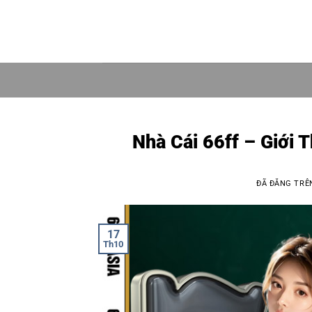
Chuyển
đến
nội
dung
Nhà Cái 66ff – Giới 
ĐÃ ĐĂNG TR
17
Th10