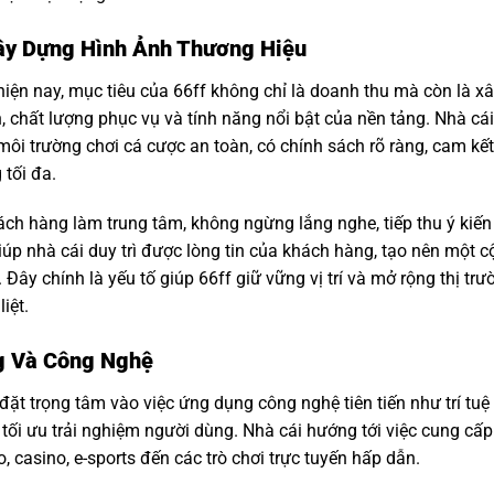
y Dựng Hình Ảnh Thương Hiệu
iện nay, mục tiêu của 66ff không chỉ là doanh thu mà còn là x
 chất lượng phục vụ và tính năng nổi bật của nền tảng. Nhà cái
môi trường chơi cá cược an toàn, có chính sách rõ ràng, cam kết
 tối đa.
khách hàng làm trung tâm, không ngừng lắng nghe, tiếp thu ý kiến
iúp nhà cái duy trì được lòng tin của khách hàng, tạo nên một 
Đây chính là yếu tố giúp 66ff giữ vững vị trí và mở rộng thị trư
iệt.
ng Và Công Nghệ
 đặt trọng tâm vào việc ứng dụng công nghệ tiên tiến như trí tuệ
 tối ưu trải nghiệm người dùng. Nhà cái hướng tới việc cung cấp
 casino, e-sports đến các trò chơi trực tuyến hấp dẫn.