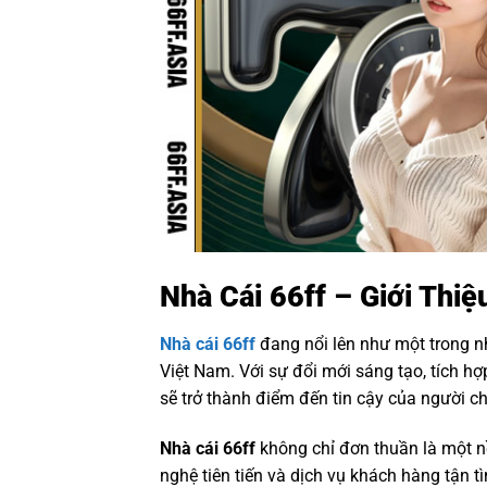
Nhà Cái 66ff – Giới Thi
Nhà cái 66ff
đang nổi lên như một trong nh
Việt Nam. Với sự đổi mới sáng tạo, tích hợ
sẽ trở thành điểm đến tin cậy của người c
Nhà cái 66ff
không chỉ đơn thuần là một n
nghệ tiên tiến và dịch vụ khách hàng tận tì