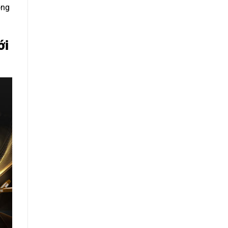
ong
ới