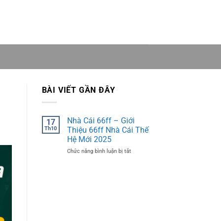
BÀI VIẾT GẦN ĐÂY
Nhà Cái 66ff – Giới
17
Th10
Thiệu 66ff Nhà Cái Thế
Hệ Mới 2025
ở
Chức năng bình luận bị tắt
Nhà
Cái
66ff
–
Giới
Thiệu
66ff
Nhà