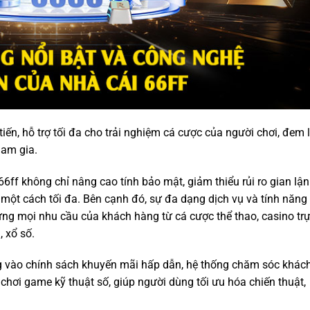
 tiến, hỗ trợ tối đa cho trải nghiệm cá cược của người chơi, đem l
ham gia.
66ff không chỉ nâng cao tính bảo mật, giảm thiểu rủi ro gian lận
một cách tối đa. Bên cạnh đó, sự đa dạng dịch vụ và tính năng
ứng mọi nhu cầu của khách hàng từ cá cược thể thao, casino tr
, xổ số.
ung vào chính sách khuyến mãi hấp dẫn, hệ thống chăm sóc khác
chơi game kỹ thuật số, giúp người dùng tối ưu hóa chiến thuật,