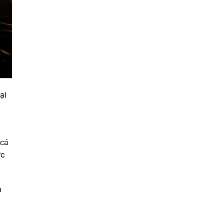
ại
 cá
ực
h